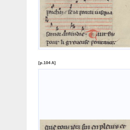
[p.104 A]