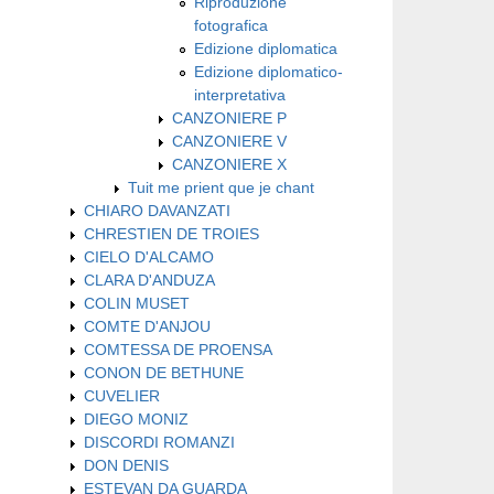
Riproduzione
fotografica
Edizione diplomatica
Edizione diplomatico-
interpretativa
CANZONIERE P
CANZONIERE V
CANZONIERE X
Tuit me prient que je chant
CHIARO DAVANZATI
CHRESTIEN DE TROIES
CIELO D'ALCAMO
CLARA D'ANDUZA
COLIN MUSET
COMTE D'ANJOU
COMTESSA DE PROENSA
CONON DE BETHUNE
CUVELIER
DIEGO MONIZ
DISCORDI ROMANZI
DON DENIS
ESTEVAN DA GUARDA