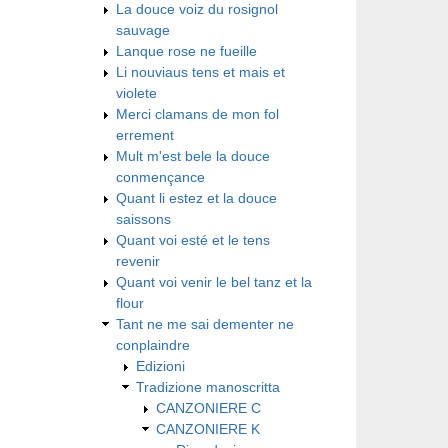
La douce voiz du rosignol
sauvage
Lanque rose ne fueille
Li nouviaus tens et mais et
violete
Merci clamans de mon fol
errement
Mult m'est bele la douce
conmençance
Quant li estez et la douce
saissons
Quant voi esté et le tens
revenir
Quant voi venir le bel tanz et la
flour
Tant ne me sai dementer ne
conplaindre
Edizioni
Tradizione manoscritta
CANZONIERE C
CANZONIERE K