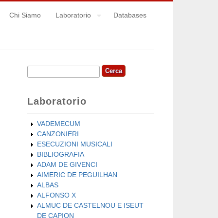
Chi Siamo
Laboratorio
Databases
Cerca
Form di ricerca
Laboratorio
VADEMECUM
CANZONIERI
ESECUZIONI MUSICALI
BIBLIOGRAFIA
ADAM DE GIVENCI
AIMERIC DE PEGUILHAN
ALBAS
ALFONSO X
ALMUC DE CASTELNOU E ISEUT
DE CAPION