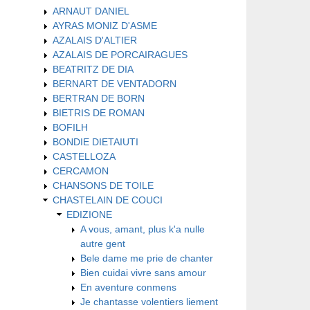
ARNAUT DANIEL
AYRAS MONIZ D'ASME
AZALAIS D'ALTIER
AZALAIS DE PORCAIRAGUES
BEATRITZ DE DIA
BERNART DE VENTADORN
BERTRAN DE BORN
BIETRIS DE ROMAN
BOFILH
BONDIE DIETAIUTI
CASTELLOZA
CERCAMON
CHANSONS DE TOILE
CHASTELAIN DE COUCI
EDIZIONE
A vous, amant, plus k'a nulle
autre gent
Bele dame me prie de chanter
Bien cuidai vivre sans amour
En aventure conmens
Je chantasse volentiers liement