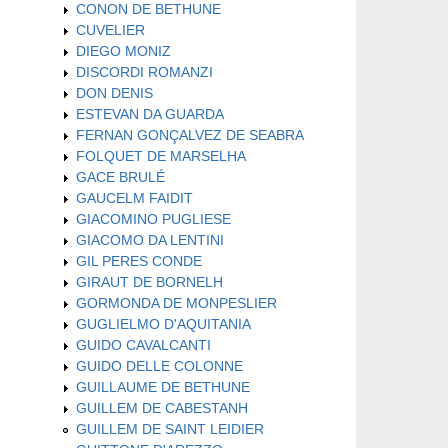
CONON DE BETHUNE
CUVELIER
DIEGO MONIZ
DISCORDI ROMANZI
DON DENIS
ESTEVAN DA GUARDA
FERNAN GONÇALVEZ DE SEABRA
FOLQUET DE MARSELHA
GACE BRULÉ
GAUCELM FAIDIT
GIACOMINO PUGLIESE
GIACOMO DA LENTINI
GIL PERES CONDE
GIRAUT DE BORNELH
GORMONDA DE MONPESLIER
GUGLIELMO D'AQUITANIA
GUIDO CAVALCANTI
GUIDO DELLE COLONNE
GUILLAUME DE BETHUNE
GUILLEM DE CABESTANH
GUILLEM DE SAINT LEIDIER