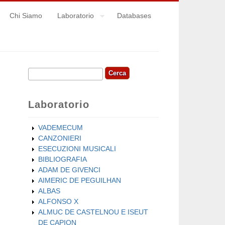
Chi Siamo
Laboratorio
Databases
Cerca
Form di ricerca
Laboratorio
VADEMECUM
CANZONIERI
ESECUZIONI MUSICALI
BIBLIOGRAFIA
ADAM DE GIVENCI
AIMERIC DE PEGUILHAN
ALBAS
ALFONSO X
ALMUC DE CASTELNOU E ISEUT
DE CAPION