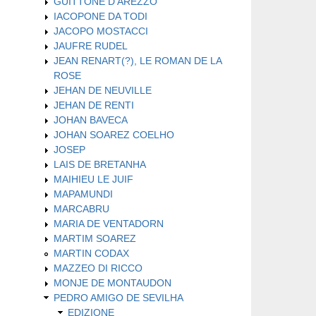
GUITTONE D'AREZZO
IACOPONE DA TODI
JACOPO MOSTACCI
JAUFRE RUDEL
JEAN RENART(?), LE ROMAN DE LA
ROSE
JEHAN DE NEUVILLE
JEHAN DE RENTI
JOHAN BAVECA
JOHAN SOAREZ COELHO
JOSEP
LAIS DE BRETANHA
MAIHIEU LE JUIF
MAPAMUNDI
MARCABRU
MARIA DE VENTADORN
MARTIM SOAREZ
MARTIN CODAX
MAZZEO DI RICCO
MONJE DE MONTAUDON
PEDRO AMIGO DE SEVILHA
EDIZIONE