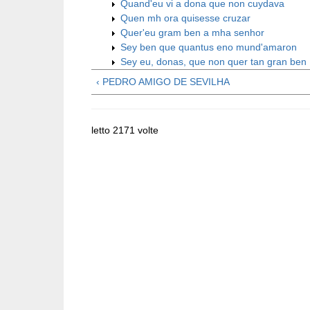
Quand'eu vi a dona que non cuydava
Quen mh ora quisesse cruzar
Quer'eu gram ben a mha senhor
Sey ben que quantus eno mund'amaron
Sey eu, donas, que non quer tan gran ben
‹ PEDRO AMIGO DE SEVILHA
letto 2171 volte