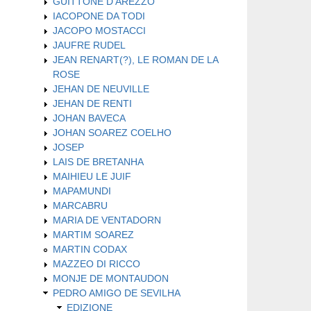
GUITTONE D'AREZZO
IACOPONE DA TODI
JACOPO MOSTACCI
JAUFRE RUDEL
JEAN RENART(?), LE ROMAN DE LA
ROSE
JEHAN DE NEUVILLE
JEHAN DE RENTI
JOHAN BAVECA
JOHAN SOAREZ COELHO
JOSEP
LAIS DE BRETANHA
MAIHIEU LE JUIF
MAPAMUNDI
MARCABRU
MARIA DE VENTADORN
MARTIM SOAREZ
MARTIN CODAX
MAZZEO DI RICCO
MONJE DE MONTAUDON
PEDRO AMIGO DE SEVILHA
EDIZIONE