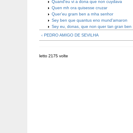
Quand'eu vi a dona que non cuydava
Quen mh ora quisesse cruzar
Quer'eu gram ben a mha senhor
Sey ben que quantus eno mund'amaron
Sey eu, donas, que non quer tan gran ben
‹ PEDRO AMIGO DE SEVILHA
letto 2175 volte