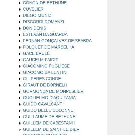
CONON DE BETHUNE
CUVELIER
DIEGO MONIZ
DISCORDI ROMANZI
DON DENIS
ESTEVAN DA GUARDA
FERNAN GONÇALVEZ DE SEABRA
FOLQUET DE MARSELHA
GACE BRULÉ
GAUCELM FAIDIT
GIACOMINO PUGLIESE
GIACOMO DA LENTINI
GIL PERES CONDE
GIRAUT DE BORNELH
GORMONDA DE MONPESLIER
GUGLIELMO D'AQUITANIA
GUIDO CAVALCANTI
GUIDO DELLE COLONNE
GUILLAUME DE BETHUNE
GUILLEM DE CABESTANH
GUILLEM DE SAINT LEIDIER