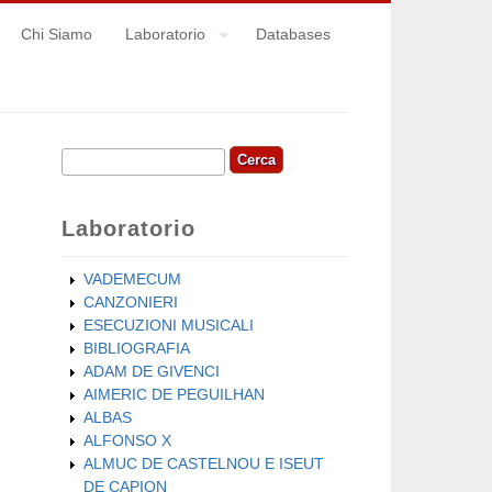
Chi Siamo
Laboratorio
Databases
Cerca
Form di ricerca
Laboratorio
VADEMECUM
CANZONIERI
ESECUZIONI MUSICALI
BIBLIOGRAFIA
ADAM DE GIVENCI
AIMERIC DE PEGUILHAN
ALBAS
ALFONSO X
ALMUC DE CASTELNOU E ISEUT
DE CAPION