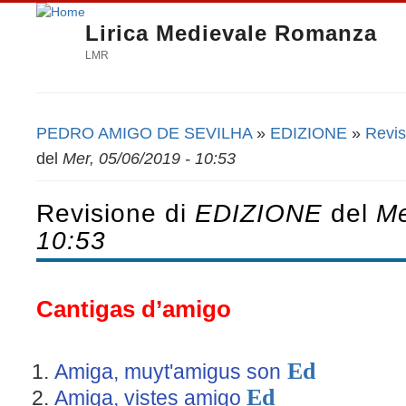
Lirica Medievale Romanza
LMR
PEDRO AMIGO DE SEVILHA
»
EDIZIONE
»
Revis
Tu sei qui
del
Mer, 05/06/2019 - 10:53
Revisione di
EDIZIONE
del
Me
10:53
Cantigas d’amigo
​
Ed
Amiga, muyt'amigus son
Ed
Amiga, vistes amigo