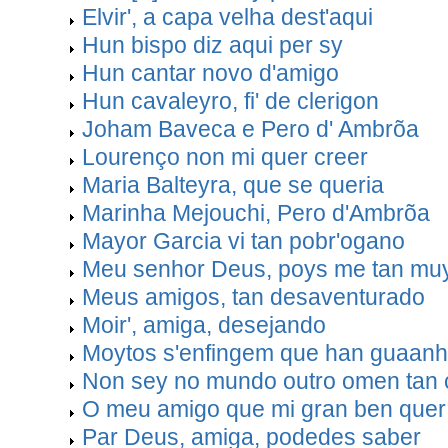
Elvir', a capa velha dest'aqui
Hun bispo diz aqui per sy
Hun cantar novo d'amigo
Hun cavaleyro, fi' de clerigon
Joham Baveca e Pero d' Ambrõa
Lourenço non mi quer creer
Maria Balteyra, que se queria
Marinha Mejouchi, Pero d'Ambrõa
Mayor Garcia vi tan pobr'ogano
Meu senhor Deus, poys me tan mu
Meus amigos, tan desaventurado
Moir', amiga, desejando
Moytos s'enfingem que han guaan
Non sey no mundo outro omen tan 
O meu amigo que mi gran ben quer
Par Deus, amiga, podedes saber