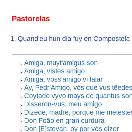
Pastorelas
Quand'eu hun dia fuy en Compostela
Amiga, muyt'amigus son
Amiga, vistes amigo
Amiga, voss'amigo vi falar
Ay, Pedr'Amigo, vós que vus tẽede
Coytado vyvo mays de quantus so
Disseron-vus, meu amigo
Dizede, madre, porque me meteste
Don Foão en gran curdura
Don [E]stevan, oy por vós dizer