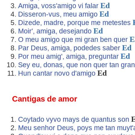
Ed
Amiga, voss'amigo vi falar
Ed
Disseron-vus, meu amigo
Dizede, madre, porque me metestes
Ed
Moir', amiga, desejando
E
O meu amigo que mi gran ben quer
Ed
Par Deus, amiga, podedes saber
Ed
Por meu amig', amiga, preguntar
Sey eu, donas, que non quer tan gra
Ed
Hun cantar novo d'amigo
Cantigas de amor
Coytado vyvo mays de quantus son
Meu senhor Deus, poys me tan muyt