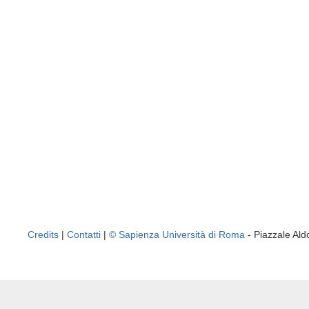
Credits
|
Contatti
|
© Sapienza Università di Roma
- Piazzale A