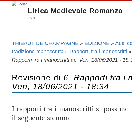
Lirica Medievale Romanza
LMR
THIBAUT DE CHAMPAGNE
»
EDIZIONE
»
Ausi co
Tu sei qui
tradizione manoscritta
»
Rapporti tra i manoscritti
Rapporti tra i manoscritti
del
Ven, 18/06/2021 - 18:
Revisione di
6. Rapporti tra i 
Ven, 18/06/2021 - 18:34
I rapporti tra i manoscritti si possono
il seguente stemma: