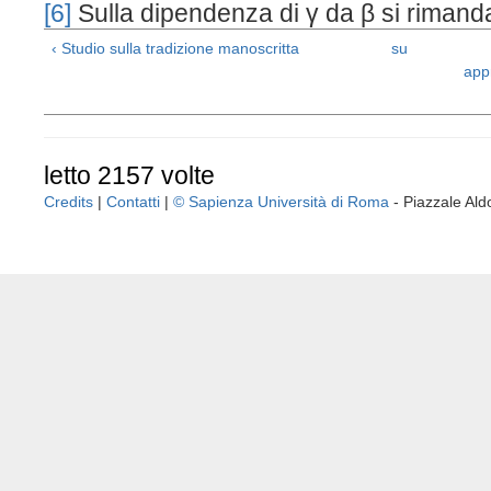
[6]
Sulla dipendenza di γ da β si rimanda
‹ Studio sulla tradizione manoscritta
su
app
letto 2157 volte
Credits
|
Contatti
|
© Sapienza Università di Roma
- Piazzale A