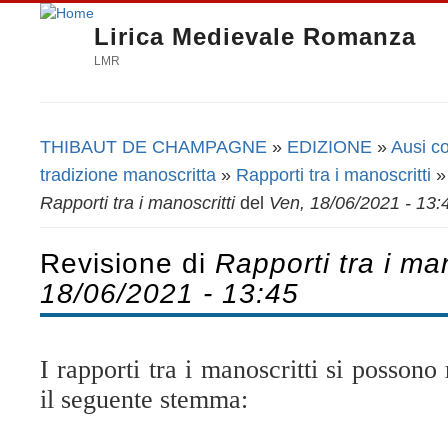
Lirica Medievale Romanza
LMR
THIBAUT DE CHAMPAGNE
»
EDIZIONE
»
Ausi co
Tu sei qui
tradizione manoscritta
»
Rapporti tra i manoscritti
Rapporti tra i manoscritti
del
Ven, 18/06/2021 - 13:
Revisione di
Rapporti tra i man
18/06/2021 - 13:45
I rapporti tra i manoscritti si possono
il seguente stemma: