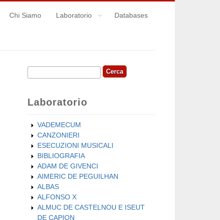
Chi Siamo
Laboratorio
Databases
Cerca
Form di ricerca
Laboratorio
VADEMECUM
CANZONIERI
ESECUZIONI MUSICALI
BIBLIOGRAFIA
ADAM DE GIVENCI
AIMERIC DE PEGUILHAN
ALBAS
ALFONSO X
ALMUC DE CASTELNOU E ISEUT
DE CAPION