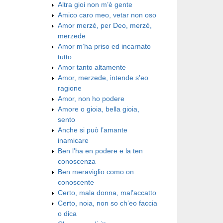
Altra gioi non m’è gente
Amico caro meo, vetar non oso
Amor merzé, per Deo, merzé,
merzede
Amor m’ha priso ed incarnato
tutto
Amor tanto altamente
Amor, merzede, intende s’eo
ragione
Amor, non ho podere
Amore o gioia, bella gioia,
sento
Anche si può l’amante
inamicare
Ben l’ha en podere e la ten
conoscenza
Ben meraviglio como on
conoscente
Certo, mala donna, mal’accatto
Certo, noia, non so ch’eo faccia
o dica