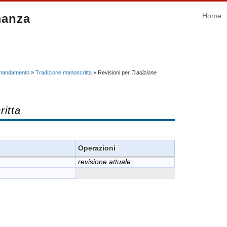
manza
Home
omandamento
»
Tradizione manoscritta
» Revisioni per
Tradizione
ritta
Operazioni
revisione attuale