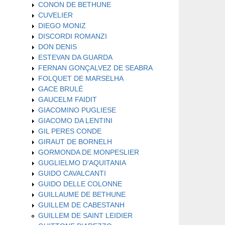
CONON DE BETHUNE
CUVELIER
DIEGO MONIZ
DISCORDI ROMANZI
DON DENIS
ESTEVAN DA GUARDA
FERNAN GONÇALVEZ DE SEABRA
FOLQUET DE MARSELHA
GACE BRULÉ
GAUCELM FAIDIT
GIACOMINO PUGLIESE
GIACOMO DA LENTINI
GIL PERES CONDE
GIRAUT DE BORNELH
GORMONDA DE MONPESLIER
GUGLIELMO D'AQUITANIA
GUIDO CAVALCANTI
GUIDO DELLE COLONNE
GUILLAUME DE BETHUNE
GUILLEM DE CABESTANH
GUILLEM DE SAINT LEIDIER