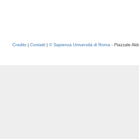
Credits
|
Contatti
|
© Sapienza Università di Roma
- Piazzale A