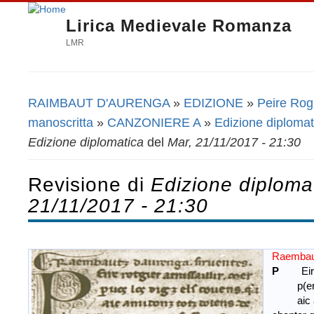
Lirica Medievale Romanza
LMR
RAIMBAUT D'AURENGA
»
EDIZIONE
»
Peire Rogie
Tu sei qui
manoscritta
»
CANZONIERE A
»
Edizione diplomat
Edizione diplomatica
del
Mar, 21/11/2017 - 21:30
Revisione di
Edizione diploma
21/11/2017 - 21:30
Raembautz
P
Eir
p(er) uo
aic amid