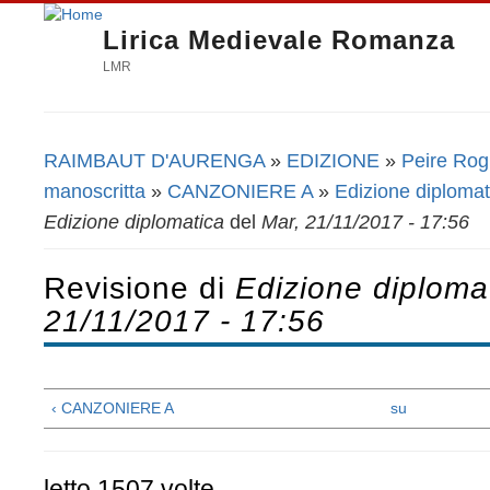
Lirica Medievale Romanza
LMR
RAIMBAUT D'AURENGA
»
EDIZIONE
»
Peire Rogie
Tu sei qui
manoscritta
»
CANZONIERE A
»
Edizione diplomat
Edizione diplomatica
del
Mar, 21/11/2017 - 17:56
Revisione di
Edizione diploma
21/11/2017 - 17:56
‹ CANZONIERE A
su
letto 1507 volte