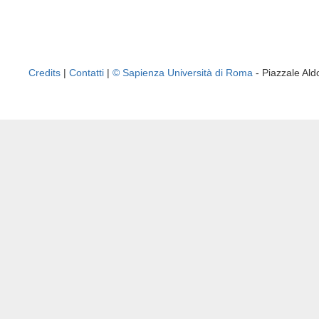
Credits
|
Contatti
|
© Sapienza Università di Roma
- Piazzale A