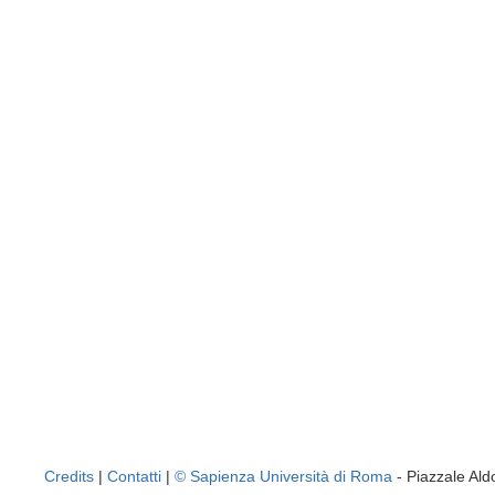
Credits
|
Contatti
|
© Sapienza Università di Roma
- Piazzale A