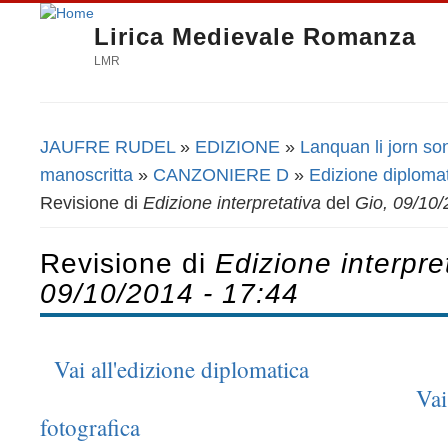
Lirica Medievale Romanza
LMR
JAUFRE RUDEL
»
EDIZIONE
»
Lanquan li jorn so
Tu sei qui
manoscritta
»
CANZONIERE D
»
Edizione diplomat
Revisione di
Edizione interpretativa
del
Gio, 09/10/
Revisione di
Edizione interpre
09/10/2014 - 17:44
Vai all'edizione diplomatica
Vai
fotografica