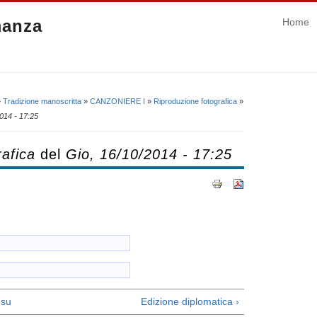
manza
Home
»
Tradizione manoscritta
»
CANZONIERE I
»
Riproduzione fotografica
»
014 - 17:25
afica
del
Gio, 16/10/2014 - 17:25
su
Edizione diplomatica ›