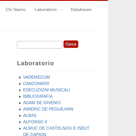
Chi Siamo
Laboratorio
Databases
Cerca
Form di ricerca
Laboratorio
VADEMECUM
CANZONIERI
ESECUZIONI MUSICALI
BIBLIOGRAFIA
ADAM DE GIVENCI
AIMERIC DE PEGUILHAN
ALBAS
ALFONSO X
ALMUC DE CASTELNOU E ISEUT
DE CAPION