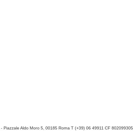
a
- Piazzale Aldo Moro 5, 00185 Roma T (+39) 06 49911 CF 80209930