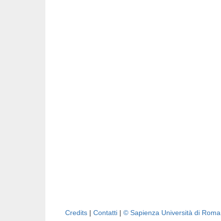
Credits
|
Contatti
|
© Sapienza Università di Rom