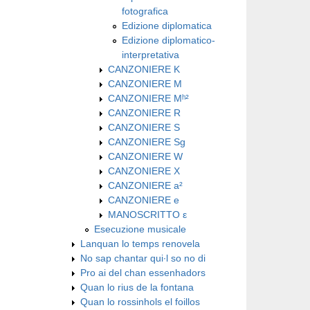
fotografica
Edizione diplomatica
Edizione diplomatico-
interpretativa
CANZONIERE K
CANZONIERE M
CANZONIERE Mʰ²
CANZONIERE R
CANZONIERE S
CANZONIERE Sg
CANZONIERE W
CANZONIERE X
CANZONIERE a²
CANZONIERE e
MANOSCRITTO ε
Esecuzione musicale
Lanquan lo temps renovela
No sap chantar qui∙l so no di
Pro ai del chan essenhadors
Quan lo rius de la fontana
Quan lo rossinhols el foillos