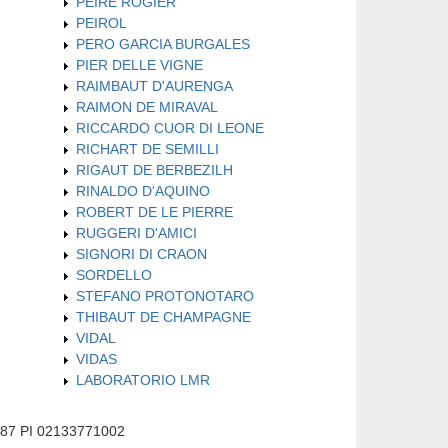
PEIRE ROGIER
PEIROL
PERO GARCIA BURGALES
PIER DELLE VIGNE
RAIMBAUT D'AURENGA
RAIMON DE MIRAVAL
RICCARDO CUOR DI LEONE
RICHART DE SEMILLI
RIGAUT DE BERBEZILH
RINALDO D'AQUINO
ROBERT DE LE PIERRE
RUGGERI D'AMICI
SIGNORI DI CRAON
SORDELLO
STEFANO PROTONOTARO
THIBAUT DE CHAMPAGNE
VIDAL
VIDAS
LABORATORIO LMR
587 PI 02133771002