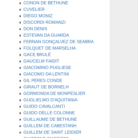
CONON DE BETHUNE
CUVELIER
DIEGO MONIZ
DISCORDI ROMANZI
DON DENIS
ESTEVAN DA GUARDA
FERNAN GONÇALVEZ DE SEABRA
FOLQUET DE MARSELHA
GACE BRULÉ
GAUCELM FAIDIT
GIACOMINO PUGLIESE
GIACOMO DA LENTINI
GIL PERES CONDE
GIRAUT DE BORNELH
GORMONDA DE MONPESLIER
GUGLIELMO D'AQUITANIA
GUIDO CAVALCANTI
GUIDO DELLE COLONNE
GUILLAUME DE BETHUNE
GUILLEM DE CABESTANH
GUILLEM DE SAINT LEIDIER