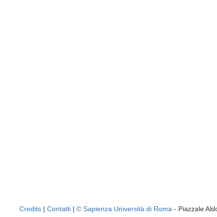
Credits
|
Contatti
|
© Sapienza Università di Roma
- Piazzale A