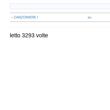
‹ CANZONIERE I
su
letto 3293 volte