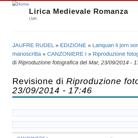
Lirica Medievale Romanza
LMR
JAUFRE RUDEL
»
EDIZIONE
»
Lanquan li jorn so
Tu sei qui
manoscritta
»
CANZONIERE I
»
Riproduzione fotog
di
Riproduzione fotografica
del
Mar, 23/09/2014 - 1
Revisione di
Riproduzione fot
23/09/2014 - 17:46