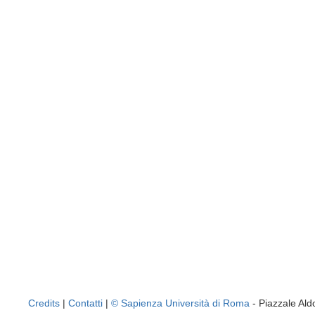
Credits
|
Contatti
|
© Sapienza Università di Roma
- Piazzale A