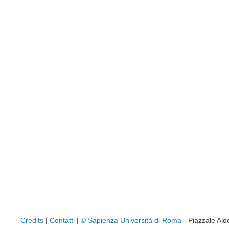
Credits
|
Contatti
|
© Sapienza Università di Roma
- Piazzale A