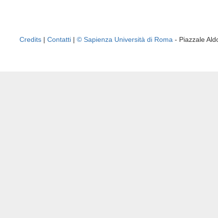
Credits
|
Contatti
|
© Sapienza Università di Roma
- Piazzale A