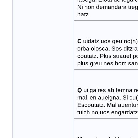
Ni non demandara trega
natz.
C
uidatz uos qeu no(n
orba olosca. Sos ditz 
coutatz. Plus suauet 
plus greu nes hom san
Q
ui gaires ab femna re
mal len aueigna. Si cu(
Escoutatz. Mal auentur
tuich no uos engardatz