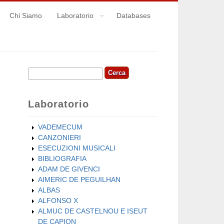
Chi Siamo
Laboratorio
Databases
Cerca
Form di ricerca
Laboratorio
VADEMECUM
CANZONIERI
ESECUZIONI MUSICALI
BIBLIOGRAFIA
ADAM DE GIVENCI
AIMERIC DE PEGUILHAN
ALBAS
ALFONSO X
ALMUC DE CASTELNOU E ISEUT
DE CAPION