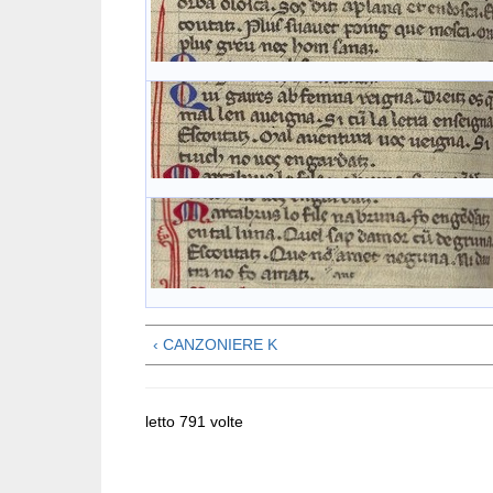
‹ CANZONIERE K
letto 791 volte