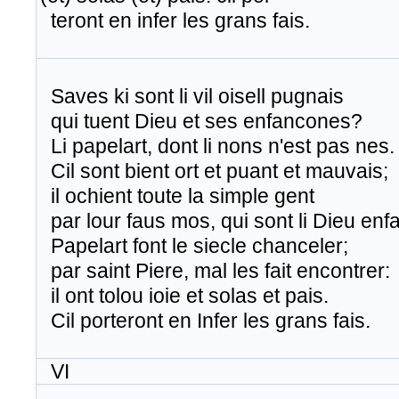
teront en infer les grans fais.
Saves ki sont li vil oisell pugnais
​ qui tuent Dieu et ses enfancones?
​ Li papelart, dont li nons n'est pas nes.
Cil sont bient ort et puant et mauvais;
​ il ochient toute la simple gent
par lour faus mos, qui sont li Dieu enfa
Papelart font le siecle chanceler;
​ par saint Piere, mal les fait encontrer:
il ont tolou ioie et solas et pais.
Cil porteront en Infer les grans fais.
VI