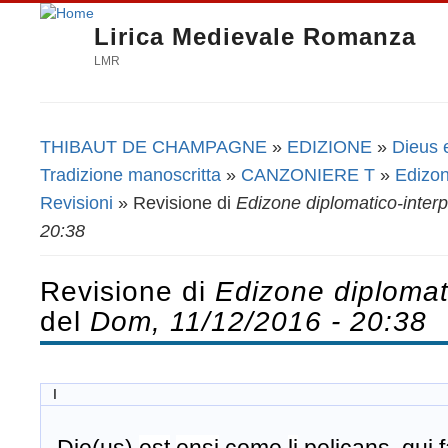
Lirica Medievale Romanza
LMR
THIBAUT DE CHAMPAGNE
»
EDIZIONE
»
Dieus 
Tu sei qui
Tradizione manoscritta
»
CANZONIERE T
»
Edizon
Revisioni
» Revisione di
Edizone diplomatico-interp
20:38
Revisione di
Edizone diplomati
del
Dom, 11/12/2016 - 20:38
I