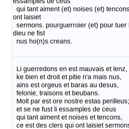
essamples de ceus
qui tant aiment (et) noises (et) tencons
ont laisiet
sermons. pourguerroier (et) pour tuer 
dieu ne fist
nus ho(n)s creans.
Li guerredons en est mauvais et lenz,
​ ke bien et droit et pitie n'a mais nus,
ains est orgeus et baras au desus,
felonie, traisons et beubans.
Molt par est ore nostre estas perilleus
​ et se ne fust li essamples de ceus
qui tant aiment et noises et tencons,
ce est des clers qui ont laisiet sermon