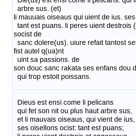
Die(us)
est
ensi
come
li
pelicans. qui f
​ arbre
sus
. (et)
li
mauuais
oiseaus
qui
uient
de
ius
.
ses
tant est puans. li peres uient destroi
socist de​
​
sanc
dolere
(us).
uiure
refait
tantost
se
fist
autel
q(
ua
)
nt
uint
sa
passions. de
son
douc
sanc
rakata
ses
enfans
dou
d
qui trop
estoit
poissans
.​
Dieus est ensi come li pelicans
qui fet son nit ou plus haut arbre sus,
et li mauvais oiseaus, qui vient de ius,
ses oisellons ocist: tant est puans;