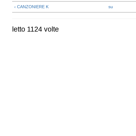
‹ CANZONIERE K
su
letto 1124 volte