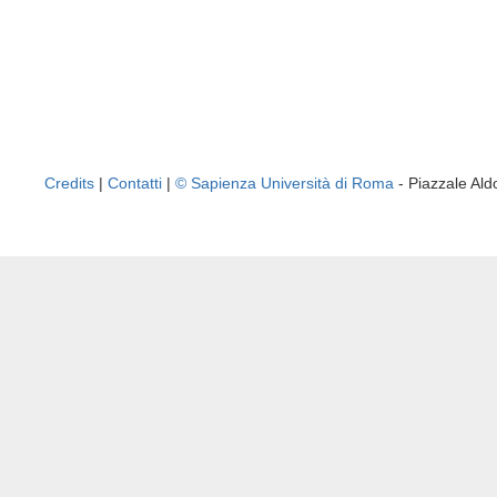
Credits
|
Contatti
|
© Sapienza Università di Roma
- Piazzale A