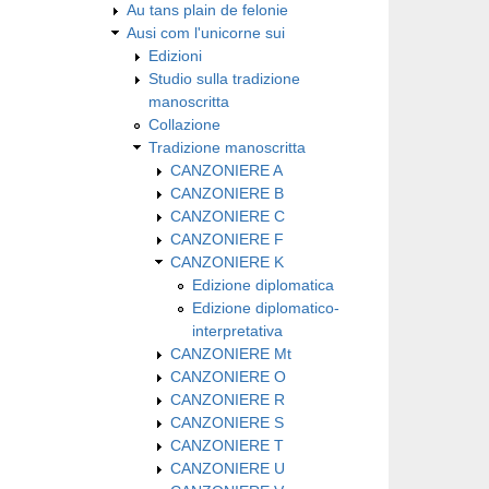
Au tans plain de felonie
Ausi com l'unicorne sui
Edizioni
Studio sulla tradizione
manoscritta
Collazione
Tradizione manoscritta
CANZONIERE A
CANZONIERE B
CANZONIERE C
CANZONIERE F
CANZONIERE K
Edizione diplomatica
Edizione diplomatico-
interpretativa
CANZONIERE Mt
CANZONIERE O
CANZONIERE R
CANZONIERE S
CANZONIERE T
CANZONIERE U