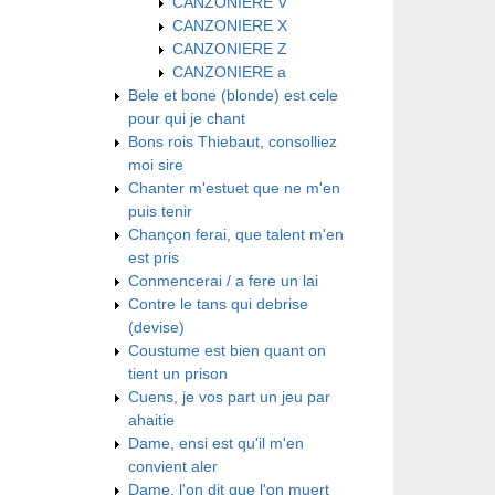
CANZONIERE V
CANZONIERE X
CANZONIERE Z
CANZONIERE a
Bele et bone (blonde) est cele
pour qui je chant
Bons rois Thiebaut, consolliez
moi sire
Chanter m'estuet que ne m'en
puis tenir
Chançon ferai, que talent m'en
est pris
Conmencerai / a fere un lai
Contre le tans qui debrise
(devise)
Coustume est bien quant on
tient un prison
Cuens, je vos part un jeu par
ahaitie
Dame, ensi est qu'il m'en
convient aler
Dame, l'on dit que l'on muert