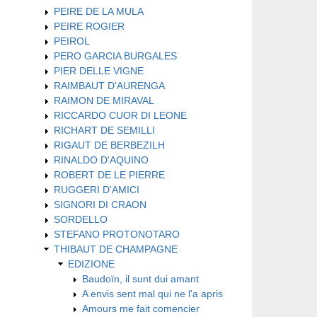
PEIRE DE LA MULA
PEIRE ROGIER
PEIROL
PERO GARCIA BURGALES
PIER DELLE VIGNE
RAIMBAUT D'AURENGA
RAIMON DE MIRAVAL
RICCARDO CUOR DI LEONE
RICHART DE SEMILLI
RIGAUT DE BERBEZILH
RINALDO D'AQUINO
ROBERT DE LE PIERRE
RUGGERI D'AMICI
SIGNORI DI CRAON
SORDELLO
STEFANO PROTONOTARO
THIBAUT DE CHAMPAGNE
EDIZIONE
Baudoïn, il sunt dui amant
A envis sent mal qui ne l'a apris
Amours me fait comencier