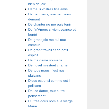
bien de joie
Dame, li vostres fins amis
Dame, merci, une rien vous
demant
De chanter ne me puis tenir
De fin'Amors si vient seance et
bonté
De grant joie me sui tout
esmeus
De grant travail et de petit
esploit
De ma dame souvenir
De novel m'estuet chanter
De tous maus n'est nus
plaisans
Dieus est ensi comme est li
pelicans
Douce dame, tout autre
pensement
Du tres dous nom a la vierge
Marie