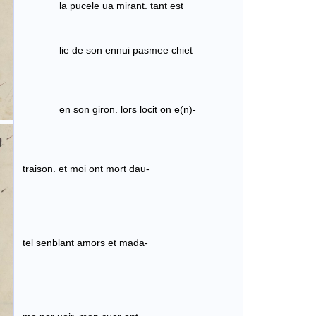
la pucele ua mirant. tant est
lie de son ennui pasmee chiet
en son giron. lors locit on e(n)-
traison. et moi ont mort dau-
tel senblant amors et mada-