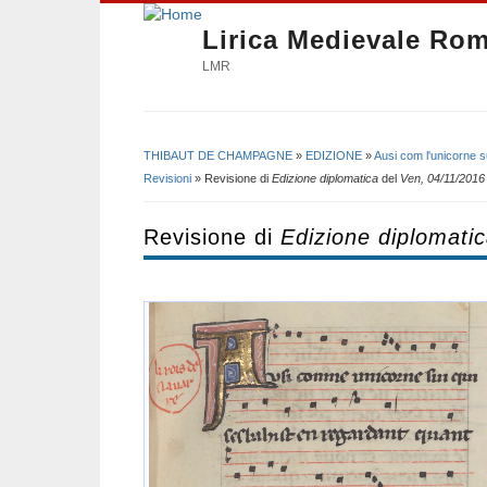
Lirica Medievale Ro
LMR
THIBAUT DE CHAMPAGNE
»
EDIZIONE
»
Ausi com l'unicorne s
Tu sei qui
Revisioni
» Revisione di
Edizione diplomatica
del
Ven, 04/11/2016 
Revisione di
Edizione diplomati