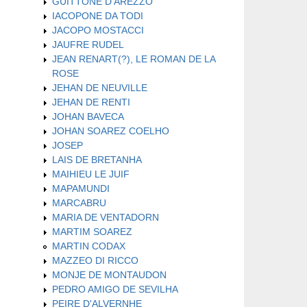
GUITTONE D'AREZZO
IACOPONE DA TODI
JACOPO MOSTACCI
JAUFRE RUDEL
JEAN RENART(?), LE ROMAN DE LA
ROSE
JEHAN DE NEUVILLE
JEHAN DE RENTI
JOHAN BAVECA
JOHAN SOAREZ COELHO
JOSEP
LAIS DE BRETANHA
MAIHIEU LE JUIF
MAPAMUNDI
MARCABRU
MARIA DE VENTADORN
MARTIM SOAREZ
MARTIN CODAX
MAZZEO DI RICCO
MONJE DE MONTAUDON
PEDRO AMIGO DE SEVILHA
PEIRE D'ALVERNHE