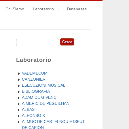
Chi Siamo
Laboratorio
Databases
Cerca
Form di ricerca
Laboratorio
VADEMECUM
CANZONIERI
ESECUZIONI MUSICALI
BIBLIOGRAFIA
ADAM DE GIVENCI
AIMERIC DE PEGUILHAN
ALBAS
ALFONSO X
ALMUC DE CASTELNOU E ISEUT
DE CAPION