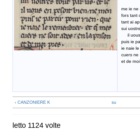
me ie ne d
fors tant 
tant ai ap
sui uo
il uous e
puis ie par
ie naie le
cuers ne s
et de moi
‹ CANZONIERE K
su
letto 1124 volte