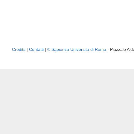
Credits
|
Contatti
|
© Sapienza Università di Roma
- Piazzale A