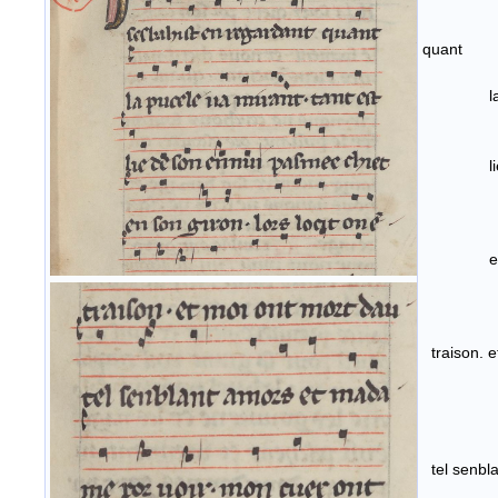
sesba
q
la puc
lie de
en son 
traiso
tel s