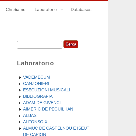
Chi Siamo
Laboratorio
Databases
Cerca
Form di ricerca
Laboratorio
VADEMECUM
CANZONIERI
ESECUZIONI MUSICALI
BIBLIOGRAFIA
ADAM DE GIVENCI
AIMERIC DE PEGUILHAN
ALBAS
ALFONSO X
ALMUC DE CASTELNOU E ISEUT
DE CAPION