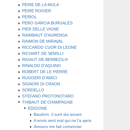
PEIRE DE LA MULA
PEIRE ROGIER
PEIROL
PERO GARCIA BURGALES
PIER DELLE VIGNE
RAIMBAUT D'AURENGA
RAIMON DE MIRAVAL
RICCARDO CUOR DI LEONE
RICHART DE SEMILLI
RIGAUT DE BERBEZILH
RINALDO D'AQUINO
ROBERT DE LE PIERRE
RUGGERI D'AMICI
SIGNORI DI CRAON
SORDELLO
STEFANO PROTONOTARO
THIBAUT DE CHAMPAGNE
EDIZIONE
Baudoïn, il sunt dui amant
A envis sent mal qui ne l'a apris
Amours me fait comencier