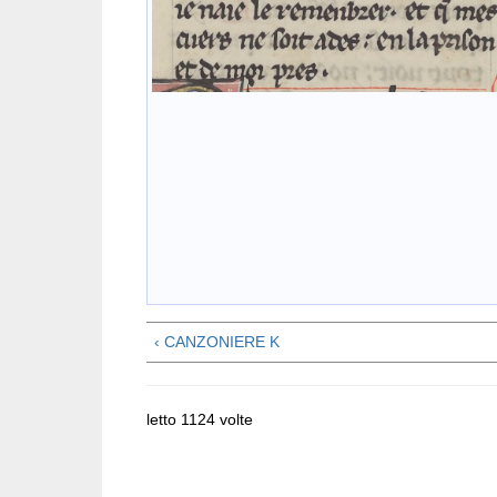
‹ CANZONIERE K
letto 1124 volte