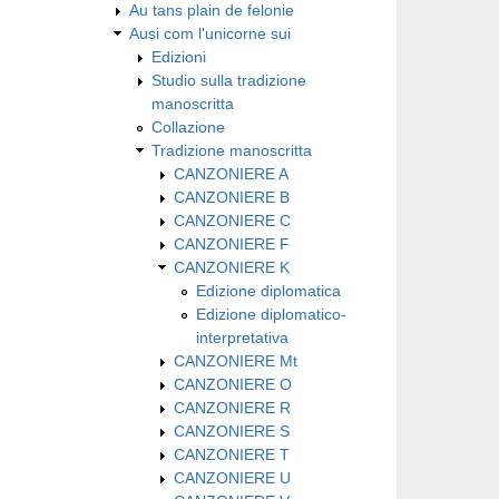
Au tans plain de felonie
Ausi com l'unicorne sui
Edizioni
Studio sulla tradizione
manoscritta
Collazione
Tradizione manoscritta
CANZONIERE A
CANZONIERE B
CANZONIERE C
CANZONIERE F
CANZONIERE K
Edizione diplomatica
Edizione diplomatico-
interpretativa
CANZONIERE Mt
CANZONIERE O
CANZONIERE R
CANZONIERE S
CANZONIERE T
CANZONIERE U