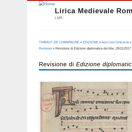
Lirica Medievale Ro
LMR
THIBAUT DE CHAMPAGNE
»
EDIZIONE
»
Ausi com l'unicorne s
Tu sei qui
Revisioni
» Revisione di
Edizione diplomatica
del
Mar, 28/11/2017 
Revisione di
Edizione diplomati