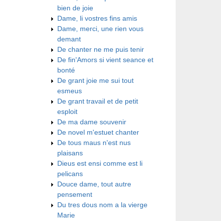
bien de joie
Dame, li vostres fins amis
Dame, merci, une rien vous
demant
De chanter ne me puis tenir
De fin'Amors si vient seance et
bonté
De grant joie me sui tout
esmeus
De grant travail et de petit
esploit
De ma dame souvenir
De novel m'estuet chanter
De tous maus n'est nus
plaisans
Dieus est ensi comme est li
pelicans
Douce dame, tout autre
pensement
Du tres dous nom a la vierge
Marie