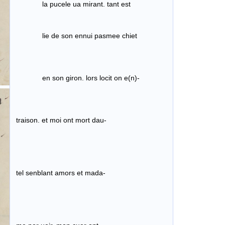
la pucele ua mirant. tant est
lie de son ennui pasmee chiet
en son giron. lors locit on e(n)-
traison. et moi ont mort dau-
tel senblant amors et mada-