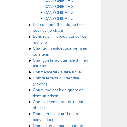
CANZONIERE V
CANZONIERE X
CANZONIERE Z
CANZONIERE a
Bele et bone (blonde) est cele
pour qui je chant
Bons rois Thiebaut, consolliez
moi sire
Chanter m'estuet que ne m'en
puis tenir
Chançon ferai, que talent m'en
est pris
Conmencerai / a fere un lai
Contre le tans qui debrise
(devise)
Coustume est bien quant on
tient un prison
Cuens, je vos part un jeu par
ahaitie
Dame, ensi est qu'il m'en
convient aler
Dame, l'on dit que l'on muert