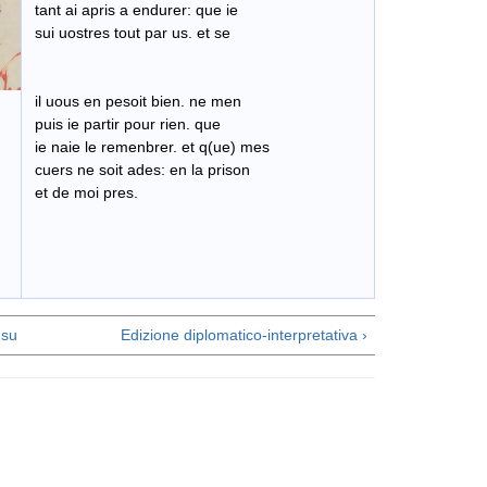
tant ai apris a endurer: que ie
sui uostres tout par us. et se
il uous en pesoit bien. ne men
puis ie partir pour rien. que
ie naie le remenbrer. et q(ue) mes
cuers ne soit ades: en la prison
et de moi pres.
su
Edizione diplomatico-interpretativa ›