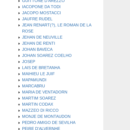
GUITTONE D'AREZZO
IACOPONE DA TODI
JACOPO MOSTACCI
JAUFRE RUDEL
JEAN RENART(?), LE ROMAN DE LA
ROSE
JEHAN DE NEUVILLE
JEHAN DE RENTI
JOHAN BAVECA
JOHAN SOAREZ COELHO
JOSEP
LAIS DE BRETANHA
MAIHIEU LE JUIF
MAPAMUNDI
MARCABRU
MARIA DE VENTADORN
MARTIM SOAREZ
MARTIN CODAX
MAZZEO DI RICCO
MONJE DE MONTAUDON
PEDRO AMIGO DE SEVILHA
PEIRE D'ALVERNHE