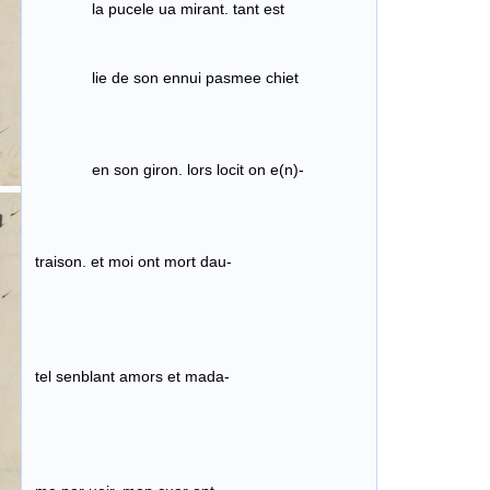
la pucele ua mirant. tant est
lie de son ennui pasmee chiet
en son giron. lors locit on e(n)-
traison. et moi ont mort dau-
tel senblant amors et mada-