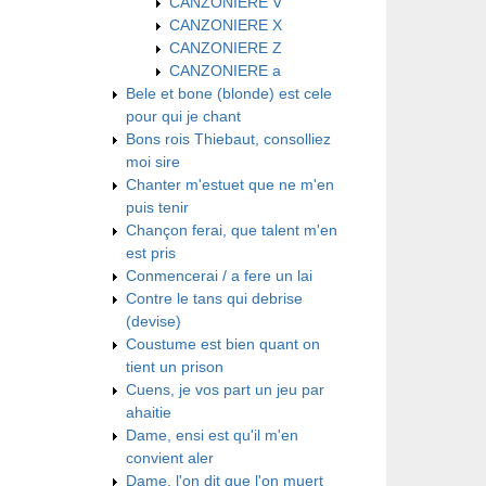
CANZONIERE V
CANZONIERE X
CANZONIERE Z
CANZONIERE a
Bele et bone (blonde) est cele
pour qui je chant
Bons rois Thiebaut, consolliez
moi sire
Chanter m'estuet que ne m'en
puis tenir
Chançon ferai, que talent m'en
est pris
Conmencerai / a fere un lai
Contre le tans qui debrise
(devise)
Coustume est bien quant on
tient un prison
Cuens, je vos part un jeu par
ahaitie
Dame, ensi est qu'il m'en
convient aler
Dame, l'on dit que l'on muert