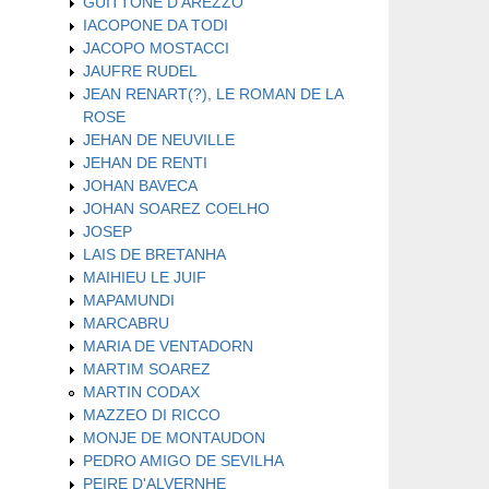
GUITTONE D'AREZZO
IACOPONE DA TODI
JACOPO MOSTACCI
JAUFRE RUDEL
JEAN RENART(?), LE ROMAN DE LA
ROSE
JEHAN DE NEUVILLE
JEHAN DE RENTI
JOHAN BAVECA
JOHAN SOAREZ COELHO
JOSEP
LAIS DE BRETANHA
MAIHIEU LE JUIF
MAPAMUNDI
MARCABRU
MARIA DE VENTADORN
MARTIM SOAREZ
MARTIN CODAX
MAZZEO DI RICCO
MONJE DE MONTAUDON
PEDRO AMIGO DE SEVILHA
PEIRE D'ALVERNHE