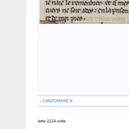
‹ CANZONIERE K
letto 1124 volte