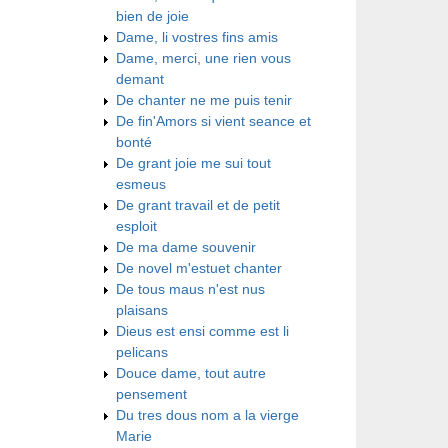
bien de joie
Dame, li vostres fins amis
Dame, merci, une rien vous
demant
De chanter ne me puis tenir
De fin'Amors si vient seance et
bonté
De grant joie me sui tout
esmeus
De grant travail et de petit
esploit
De ma dame souvenir
De novel m'estuet chanter
De tous maus n'est nus
plaisans
Dieus est ensi comme est li
pelicans
Douce dame, tout autre
pensement
Du tres dous nom a la vierge
Marie