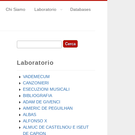
Chi Siamo
Laboratorio
Databases
Cerca
Form di ricerca
Laboratorio
VADEMECUM
CANZONIERI
ESECUZIONI MUSICALI
BIBLIOGRAFIA
ADAM DE GIVENCI
AIMERIC DE PEGUILHAN
ALBAS
ALFONSO X
ALMUC DE CASTELNOU E ISEUT
DE CAPION