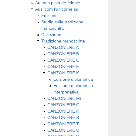
Au tans plain de felonie
Ausi com l'unicorne sui
Edizioni
Studio sulla tradizione
manoscritta
Collazione
Tradizione manoscritta
CANZONIERE A
CANZONIERE B
CANZONIERE C
CANZONIERE F
CANZONIERE K
Edizione diplomatica
Edizione diplomatico-
interpretativa
CANZONIERE Mt
CANZONIERE O
CANZONIERE R
CANZONIERE S
CANZONIERE T
CANZONIERE U