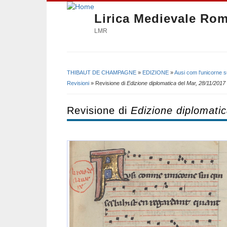
Lirica Medievale Ro
LMR
THIBAUT DE CHAMPAGNE
»
EDIZIONE
»
Ausi com l'unicorne s
Tu sei qui
Revisioni
» Revisione di
Edizione diplomatica
del
Mar, 28/11/2017 
Revisione di
Edizione diplomati