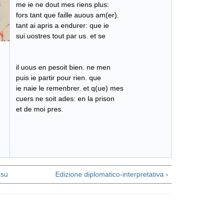
me ie ne dout mes riens plus:
fors tant que faille auous am(er).
tant ai apris a endurer: que ie
sui uostres tout par us. et se
il uous en pesoit bien. ne men
puis ie partir pour rien. que
ie naie le remenbrer. et q(ue) mes
cuers ne soit ades: en la prison
et de moi pres.
su
Edizione diplomatico-interpretativa ›