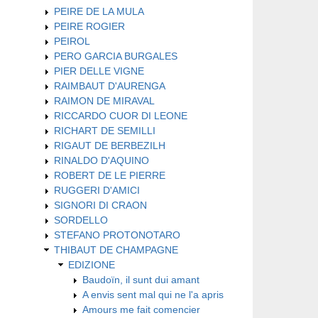
PEIRE DE LA MULA
PEIRE ROGIER
PEIROL
PERO GARCIA BURGALES
PIER DELLE VIGNE
RAIMBAUT D'AURENGA
RAIMON DE MIRAVAL
RICCARDO CUOR DI LEONE
RICHART DE SEMILLI
RIGAUT DE BERBEZILH
RINALDO D'AQUINO
ROBERT DE LE PIERRE
RUGGERI D'AMICI
SIGNORI DI CRAON
SORDELLO
STEFANO PROTONOTARO
THIBAUT DE CHAMPAGNE
EDIZIONE
Baudoïn, il sunt dui amant
A envis sent mal qui ne l'a apris
Amours me fait comencier