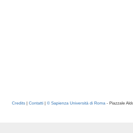
Credits
|
Contatti
|
© Sapienza Università di Roma
- Piazzale A