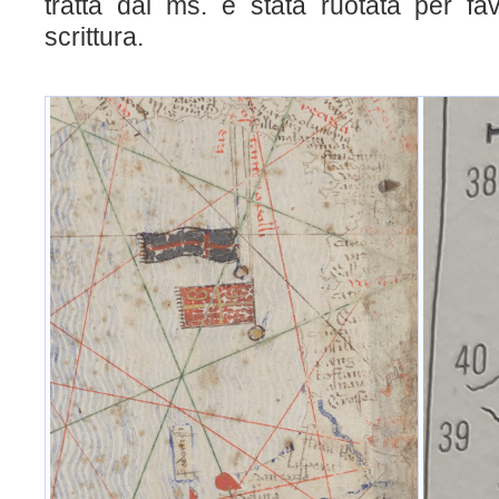
tratta dal ms. è stata ruotata per fav
scrittura.