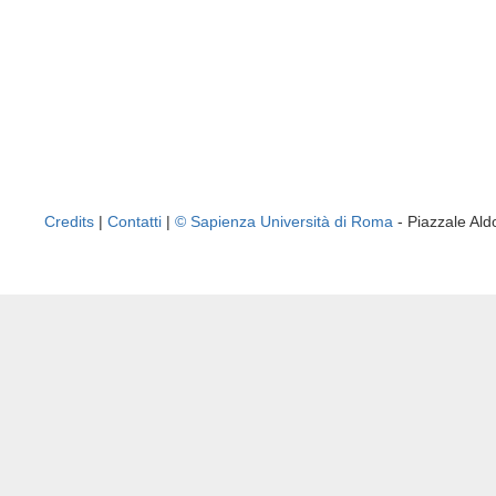
Credits
|
Contatti
|
© Sapienza Università di Roma
- Piazzale A