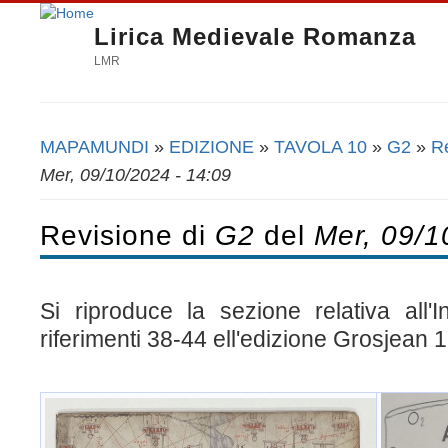
Lirica Medievale Romanza
LMR
MAPAMUNDI
»
EDIZIONE
»
TAVOLA 10
»
G2
»
Re
Tu sei qui
Mer, 09/10/2024 - 14:09
Revisione di
G2
del
Mer, 09/1
Si riproduce la sezione relativa all'
riferimenti 38-44 ell'edizione Grosjean 