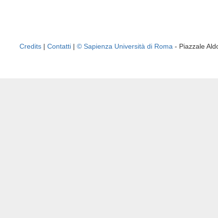
Credits
|
Contatti
|
© Sapienza Università di Roma
- Piazzale A