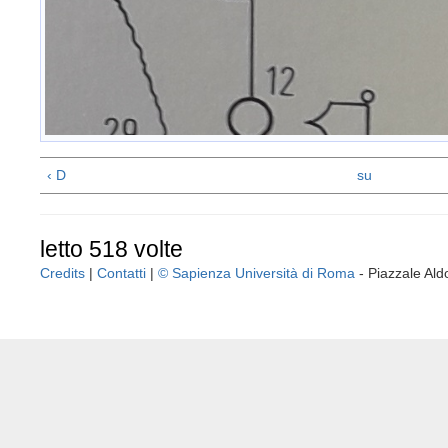
‹ D
su
letto 518 volte
Credits
|
Contatti
|
© Sapienza Università di Roma
- Piazzale A