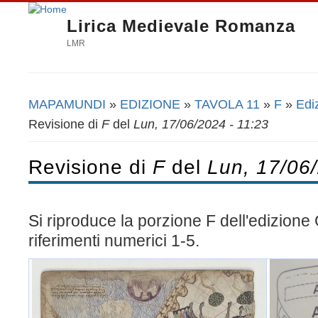
Lirica Medievale Romanza
LMR
MAPAMUNDI
»
EDIZIONE
»
TAVOLA 11
»
F
»
Edi
Tu sei qui
Revisione di
F
del
Lun, 17/06/2024 - 11:23
Revisione di
F
del
Lun, 17/06/
Si riproduce la porzione F dell'edizione
riferimenti numerici 1-5.