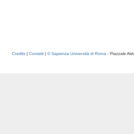
Credits
|
Contatti
|
© Sapienza Università di Roma
- Piazzale A