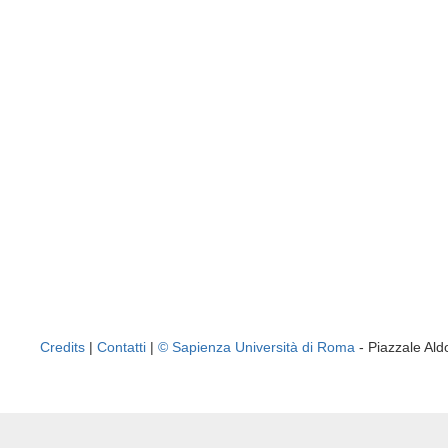
Credits
|
Contatti
|
© Sapienza Università di Roma
- Piazzale A