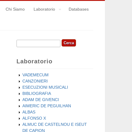
Chi Siamo
Laboratorio
Databases
Cerca
Form di ricerca
Laboratorio
VADEMECUM
CANZONIERI
ESECUZIONI MUSICALI
BIBLIOGRAFIA
ADAM DE GIVENCI
AIMERIC DE PEGUILHAN
ALBAS
ALFONSO X
ALMUC DE CASTELNOU E ISEUT
DE CAPION