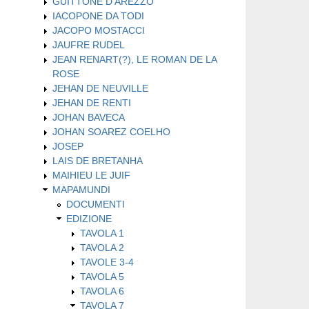
GUITTONE D'AREZZO
IACOPONE DA TODI
JACOPO MOSTACCI
JAUFRE RUDEL
JEAN RENART(?), LE ROMAN DE LA
ROSE
JEHAN DE NEUVILLE
JEHAN DE RENTI
JOHAN BAVECA
JOHAN SOAREZ COELHO
JOSEP
LAIS DE BRETANHA
MAIHIEU LE JUIF
MAPAMUNDI
DOCUMENTI
EDIZIONE
TAVOLA 1
TAVOLA 2
TAVOLE 3-4
TAVOLA 5
TAVOLA 6
TAVOLA 7