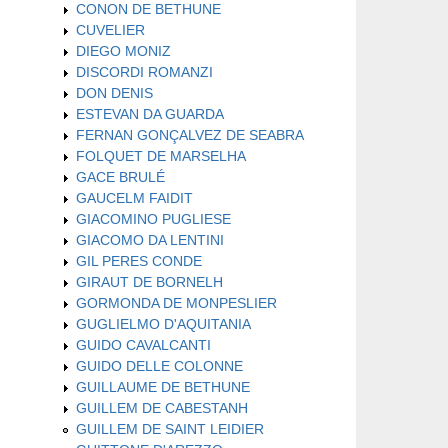
CONON DE BETHUNE
CUVELIER
DIEGO MONIZ
DISCORDI ROMANZI
DON DENIS
ESTEVAN DA GUARDA
FERNAN GONÇALVEZ DE SEABRA
FOLQUET DE MARSELHA
GACE BRULÉ
GAUCELM FAIDIT
GIACOMINO PUGLIESE
GIACOMO DA LENTINI
GIL PERES CONDE
GIRAUT DE BORNELH
GORMONDA DE MONPESLIER
GUGLIELMO D'AQUITANIA
GUIDO CAVALCANTI
GUIDO DELLE COLONNE
GUILLAUME DE BETHUNE
GUILLEM DE CABESTANH
GUILLEM DE SAINT LEIDIER