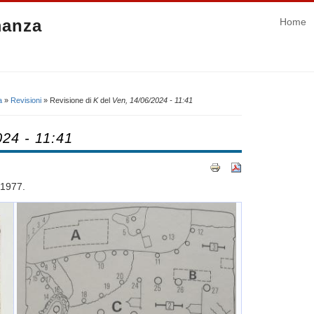
manza
Home
a
»
Revisioni
» Revisione di
K
del
Ven, 14/06/2024 - 11:41
024 - 11:41
 1977.