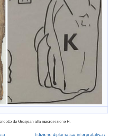
icondotto da Grosjean alla macrosezione H.
su
Edizione diplomatico-interpretativa ›