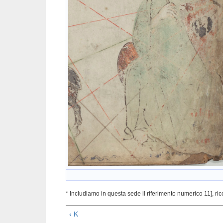
* Includiamo in questa sede il riferimento numerico 11], r
‹ K