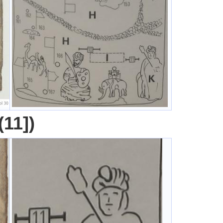
(11])