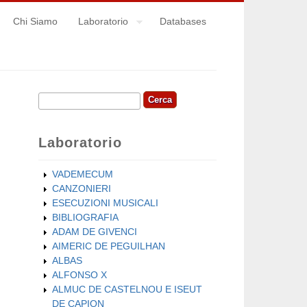
Chi Siamo
Laboratorio
Databases
Cerca
Form di ricerca
Laboratorio
VADEMECUM
CANZONIERI
ESECUZIONI MUSICALI
BIBLIOGRAFIA
ADAM DE GIVENCI
AIMERIC DE PEGUILHAN
ALBAS
ALFONSO X
ALMUC DE CASTELNOU E ISEUT
DE CAPION