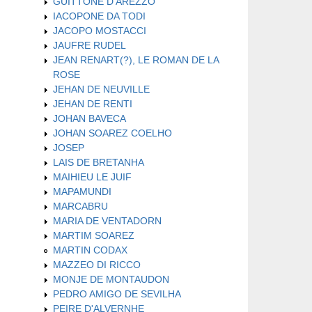
GUITTONE D'AREZZO
IACOPONE DA TODI
JACOPO MOSTACCI
JAUFRE RUDEL
JEAN RENART(?), LE ROMAN DE LA
ROSE
JEHAN DE NEUVILLE
JEHAN DE RENTI
JOHAN BAVECA
JOHAN SOAREZ COELHO
JOSEP
LAIS DE BRETANHA
MAIHIEU LE JUIF
MAPAMUNDI
MARCABRU
MARIA DE VENTADORN
MARTIM SOAREZ
MARTIN CODAX
MAZZEO DI RICCO
MONJE DE MONTAUDON
PEDRO AMIGO DE SEVILHA
PEIRE D'ALVERNHE