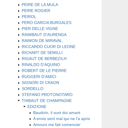
PEIRE DE LA MULA
PEIRE ROGIER
PEIROL
PERO GARCIA BURGALES
PIER DELLE VIGNE
RAIMBAUT D'AURENGA
RAIMON DE MIRAVAL
RICCARDO CUOR DI LEONE
RICHART DE SEMILLI
RIGAUT DE BERBEZILH
RINALDO D'AQUINO
ROBERT DE LE PIERRE
RUGGERI D'AMICI
SIGNORI DI CRAON
SORDELLO
STEFANO PROTONOTARO
THIBAUT DE CHAMPAGNE
EDIZIONE
Baudoïn, il sunt dui amant
A envis sent mal qui ne l'a apris
Amours me fait comencier