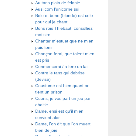
Au tans plain de felonie
Ausi com l'unicorne sui
Bele et bone (blonde) est cele
pour qui je chant
Bons rois Thiebaut, consolliez
moi sire
Chanter m'estuet que ne m'en
puis tenir
Chançon ferai, que talent m'en
est pris
Conmencerai / a fere un lai
Contre le tans qui debrise
(devise)
Coustume est bien quant on
tient un prison
Cuens, je vos part un jeu par
ahaitie
Dame, ensi est qu'il m'en
convient aler
Dame, l'on dit que l'on muert
bien de joie