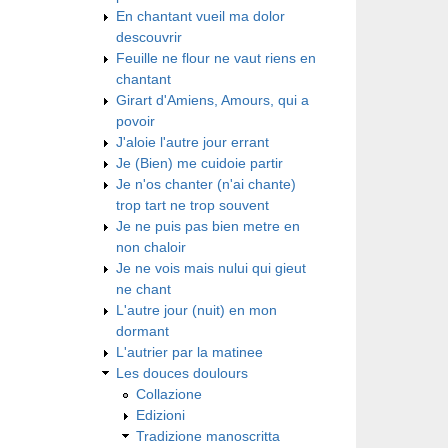
En chantant vueil ma dolor
descouvrir
Feuille ne flour ne vaut riens en
chantant
Girart d'Amiens, Amours, qui a
povoir
J'aloie l'autre jour errant
Je (Bien) me cuidoie partir
Je n'os chanter (n'ai chante)
trop tart ne trop souvent
Je ne puis pas bien metre en
non chaloir
Je ne vois mais nului qui gieut
ne chant
L'autre jour (nuit) en mon
dormant
L'autrier par la matinee
Les douces doulours
Collazione
Edizioni
Tradizione manoscritta