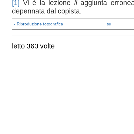
[1]
Vi è la lezione
il
aggiunta errone
depennata dal copista.
‹ Riproduzione fotografica
su
letto 360 volte