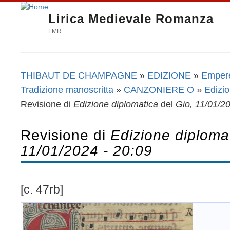
Lirica Medievale Romanza
LMR
THIBAUT DE CHAMPAGNE
»
EDIZIONE
»
Emperer
Tu sei qui
Tradizione manoscritta
»
CANZONIERE O
»
Edizio
Revisione di
Edizione diplomatica
del
Gio, 11/01/2
Revisione di
Edizione diploma
11/01/2024 - 20:09
[c. 47rb]