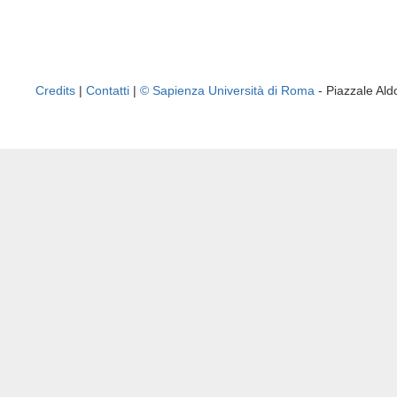
Credits
|
Contatti
|
© Sapienza Università di Roma
- Piazzale A