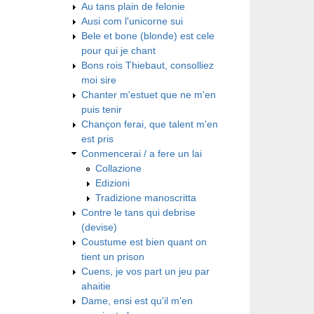
Au tans plain de felonie
Ausi com l'unicorne sui
Bele et bone (blonde) est cele
pour qui je chant
Bons rois Thiebaut, consolliez
moi sire
Chanter m'estuet que ne m'en
puis tenir
Chançon ferai, que talent m'en
est pris
Conmencerai / a fere un lai
Collazione
Edizioni
Tradizione manoscritta
Contre le tans qui debrise
(devise)
Coustume est bien quant on
tient un prison
Cuens, je vos part un jeu par
ahaitie
Dame, ensi est qu'il m'en