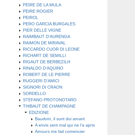
PEIRE DE LA MULA
PEIRE ROGIER
PEIROL
PERO GARCIA BURGALES
PIER DELLE VIGNE
RAIMBAUT D'AURENGA
RAIMON DE MIRAVAL
RICCARDO CUOR DI LEONE
RICHART DE SEMILLI
RIGAUT DE BERBEZILH
RINALDO D'AQUINO
ROBERT DE LE PIERRE
RUGGERI D'AMICI
SIGNORI DI CRAON
SORDELLO
STEFANO PROTONOTARO
THIBAUT DE CHAMPAGNE
EDIZIONE
Baudoïn, il sunt dui amant
A envis sent mal qui ne l'a apris
Amours me fait comencier