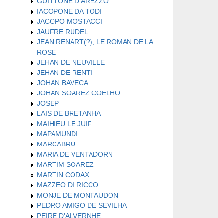
GUITTONE D'AREZZO
IACOPONE DA TODI
JACOPO MOSTACCI
JAUFRE RUDEL
JEAN RENART(?), LE ROMAN DE LA
ROSE
JEHAN DE NEUVILLE
JEHAN DE RENTI
JOHAN BAVECA
JOHAN SOAREZ COELHO
JOSEP
LAIS DE BRETANHA
MAIHIEU LE JUIF
MAPAMUNDI
MARCABRU
MARIA DE VENTADORN
MARTIM SOAREZ
MARTIN CODAX
MAZZEO DI RICCO
MONJE DE MONTAUDON
PEDRO AMIGO DE SEVILHA
PEIRE D'ALVERNHE