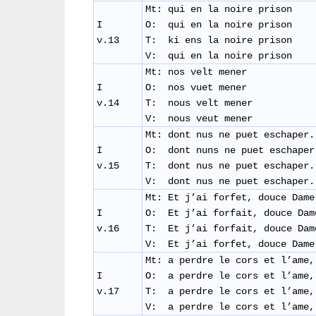
Mt: qui en la noire prison
I
O: qui en la noire prison
v.13
T: ki ens la noire prison
V: qui en la noire prison
Mt: nos velt mener
I
O: nos vuet mener
v.14
T: nous velt mener
V: nous veut mener
Mt: dont nus ne puet eschaper.
I
O: dont nuns ne puet eschaper
v.15
T: dont nus ne puet eschaper
V: dont nus ne puet eschaper.
Mt: Et j’ai forfet, douce Dam
I
O: Et j’ai forfait, douce Dam
v.16
T: Et j’ai forfait, douce Dam
V: Et j’ai forfet, douce Dam
Mt: a perdre le cors et l’ame,
I
O: a perdre le cors et l’ame,
v.17
T: a perdre le cors et l’ame,
V: a perdre le cors et l’ame