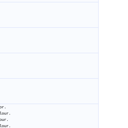
or.
lour.
lour.
plour.