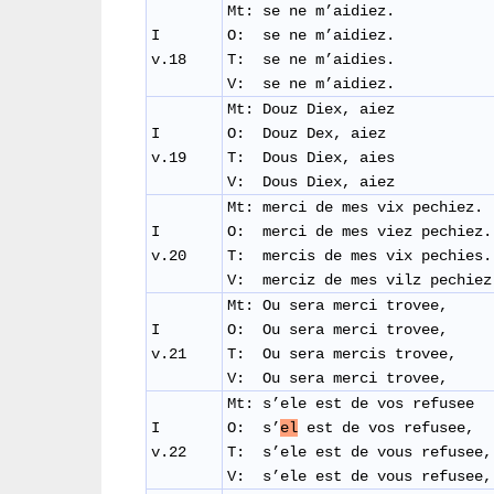
Mt: se ne m’aidiez.
I
O: se ne m’aidiez.
v.18
T: se ne m’aidies.
V: se ne m’aidiez.
Mt: Douz Diex, aiez
I
O: Douz Dex, aiez
v.19
T: Dous Diex, aies
V: Dous Diex, aiez
Mt: merci de mes vix pechiez.
I
O: merci de mes viez pechiez.
v.20
T: mercis de mes vix pechies.
V: merciz de mes vilz pechiez
Mt: Ou sera merci trovee,
I
O: Ou sera merci trovee,
v.21
T: Ou sera mercis trovee,
V: Ou sera merci trovee,
Mt: s’ele est de vos refusee
I
O: s’
el
est de vos refusee,
v.22
T: s’ele est de vous refusee,
V: s’ele est de vous refusee,