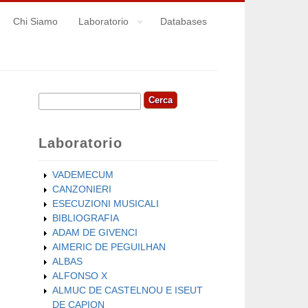
Chi Siamo
Laboratorio
Databases
Cerca
Form di ricerca
Laboratorio
VADEMECUM
CANZONIERI
ESECUZIONI MUSICALI
BIBLIOGRAFIA
ADAM DE GIVENCI
AIMERIC DE PEGUILHAN
ALBAS
ALFONSO X
ALMUC DE CASTELNOU E ISEUT
DE CAPION