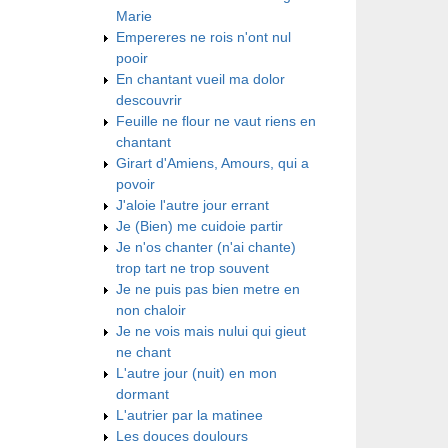
Marie
Empereres ne rois n'ont nul
pooir
En chantant vueil ma dolor
descouvrir
Feuille ne flour ne vaut riens en
chantant
Girart d'Amiens, Amours, qui a
povoir
J'aloie l'autre jour errant
Je (Bien) me cuidoie partir
Je n'os chanter (n'ai chante)
trop tart ne trop souvent
Je ne puis pas bien metre en
non chaloir
Je ne vois mais nului qui gieut
ne chant
L'autre jour (nuit) en mon
dormant
L'autrier par la matinee
Les douces doulours