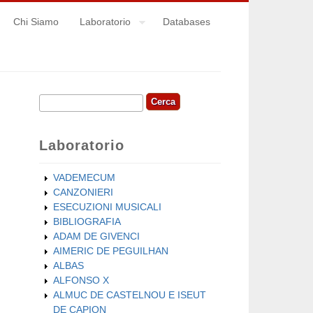
Chi Siamo
Laboratorio
Databases
Cerca
Form di ricerca
Laboratorio
VADEMECUM
CANZONIERI
ESECUZIONI MUSICALI
BIBLIOGRAFIA
ADAM DE GIVENCI
AIMERIC DE PEGUILHAN
ALBAS
ALFONSO X
ALMUC DE CASTELNOU E ISEUT
DE CAPION