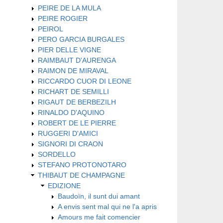
PEIRE DE LA MULA
PEIRE ROGIER
PEIROL
PERO GARCIA BURGALES
PIER DELLE VIGNE
RAIMBAUT D'AURENGA
RAIMON DE MIRAVAL
RICCARDO CUOR DI LEONE
RICHART DE SEMILLI
RIGAUT DE BERBEZILH
RINALDO D'AQUINO
ROBERT DE LE PIERRE
RUGGERI D'AMICI
SIGNORI DI CRAON
SORDELLO
STEFANO PROTONOTARO
THIBAUT DE CHAMPAGNE
EDIZIONE
Baudoïn, il sunt dui amant
A envis sent mal qui ne l'a apris
Amours me fait comencier