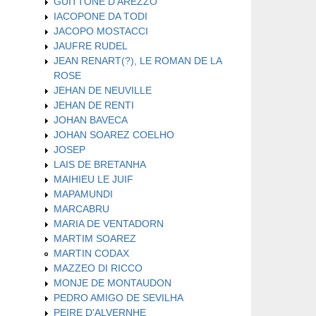
GUITTONE D'AREZZO
IACOPONE DA TODI
JACOPO MOSTACCI
JAUFRE RUDEL
JEAN RENART(?), LE ROMAN DE LA
ROSE
JEHAN DE NEUVILLE
JEHAN DE RENTI
JOHAN BAVECA
JOHAN SOAREZ COELHO
JOSEP
LAIS DE BRETANHA
MAIHIEU LE JUIF
MAPAMUNDI
MARCABRU
MARIA DE VENTADORN
MARTIM SOAREZ
MARTIN CODAX
MAZZEO DI RICCO
MONJE DE MONTAUDON
PEDRO AMIGO DE SEVILHA
PEIRE D'ALVERNHE