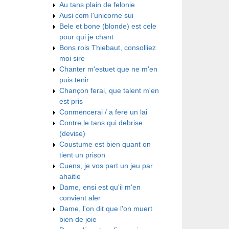
Au tans plain de felonie
Ausi com l'unicorne sui
Bele et bone (blonde) est cele
pour qui je chant
Bons rois Thiebaut, consolliez
moi sire
Chanter m'estuet que ne m'en
puis tenir
Chançon ferai, que talent m'en
est pris
Conmencerai / a fere un lai
Contre le tans qui debrise
(devise)
Coustume est bien quant on
tient un prison
Cuens, je vos part un jeu par
ahaitie
Dame, ensi est qu'il m'en
convient aler
Dame, l'on dit que l'on muert
bien de joie