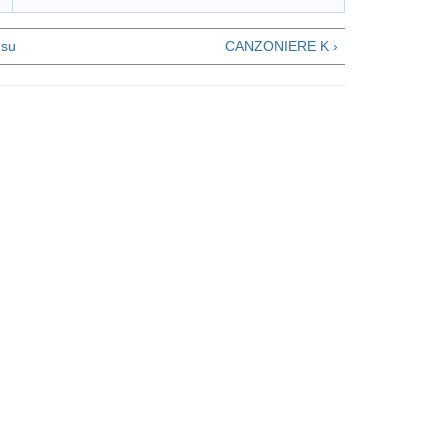
su
CANZONIERE K ›