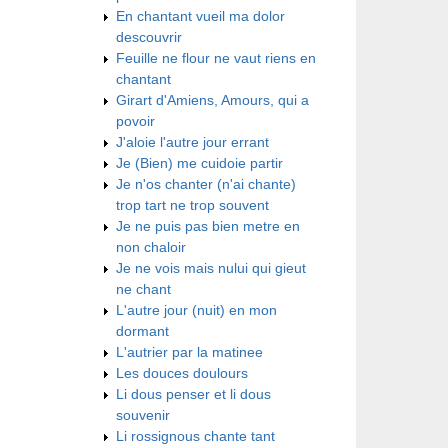
En chantant vueil ma dolor
descouvrir
Feuille ne flour ne vaut riens en
chantant
Girart d'Amiens, Amours, qui a
povoir
J'aloie l'autre jour errant
Je (Bien) me cuidoie partir
Je n'os chanter (n'ai chante)
trop tart ne trop souvent
Je ne puis pas bien metre en
non chaloir
Je ne vois mais nului qui gieut
ne chant
L'autre jour (nuit) en mon
dormant
L'autrier par la matinee
Les douces doulours
Li dous penser et li dous
souvenir
Li rossignous chante tant