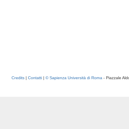
Credits
|
Contatti
|
© Sapienza Università di Roma
- Piazzale A