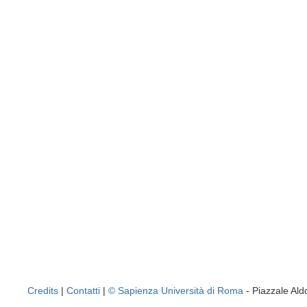
Credits
|
Contatti
|
© Sapienza Università di Roma
- Piazzale A