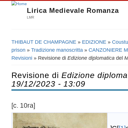
Lirica Medievale Romanza
LMR
THIBAUT DE CHAMPAGNE
»
EDIZIONE
»
Coustu
Tu sei qui
prison
»
Tradizione manoscritta
»
CANZONIERE M
Revisioni
» Revisione di
Edizione diplomatica
del
M
Revisione di
Edizione diploma
19/12/2023 - 13:09
[c. 10ra]