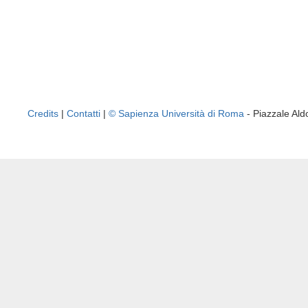
Credits
|
Contatti
|
© Sapienza Università di Roma
- Piazzale A