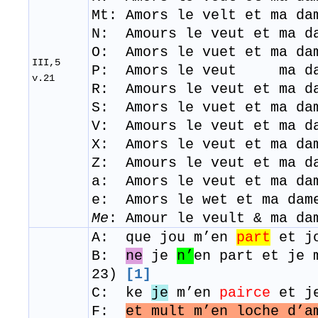
Mt:
Amors le velt et ma d
N: Amours le veut et ma d
​O: Amors le vuet et ma da
III,5
​P: Amors le veut ma 
v.21
R: Amours le veut et ma d
​S
: Amors le vuet et ma da
V: Amours le veut et ma d
X: Amors le veut et ma da
Z: Amours le veut et ma 
a: Amors le veut et ma d
e: Amors le wet et ma dam
Me
: Amour le veult & ma d
A: que jou m’en
part
et jo
B:
ne
je
n’
en part et je 
23)
[1]
C: ke
je
m’en
pairce
et je
F:
et mult m’en loche d’a