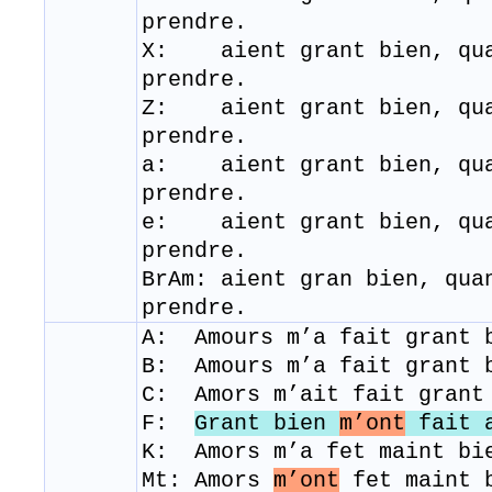
prendre.
X: aient grant bien, qua
prendre.
Z: aient grant bien, qua
prendre.
a: aient grant bien, qua
prendre.
e: aient grant bien, qua
prendre.
BrAm: aient gran bien, qua
prendre.
A: Amours m’a fait grant 
B: Amours m’a fait grant
C: Amors m’ait fait gran
F:
Grant bien
m’ont
fait 
K: Amors m’a fet maint bi
Mt: Amors
m’ont
fet maint 