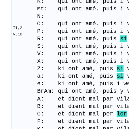
K: qui ont amé, puis i v
Mt: qui ont amé, puis i v
N:
O: qui ont amé, puis i v
II,2
P: qui ont amé, puis i v
v.10
R: qui ont amé, puis
si
S: qui ont amé, puis i v
V: qui ont amé, puis i v
X: qui ont amé, puis i v
Z: ki ont amé, puis
si
v
a: ki ont amé, puis
si
v
e: ki ont amé, puis i we
BrAm: qui ont amé, puis y 
A: et dïent mal par vila
B: et dïent mal par vila
C: et dïent mal per
lor
F: et dïent mal par vila
K: et dïent mal par vil