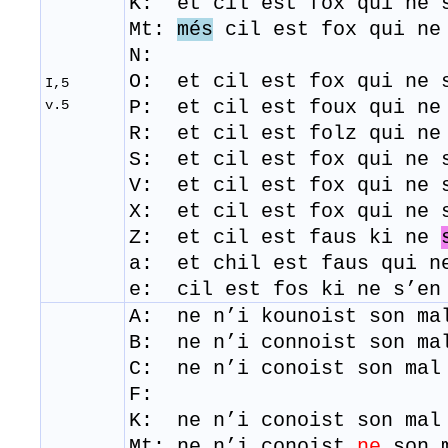
K: et cil est fox qui ne 
Mt:
més
cil est fox qui ne 
N:
O: et cil est fox qui ne 
I,5
P: et cil est foux qui ne
v.5
R: et cil est folz qui n
​S: et cil est fox qui ne 
V: et cil est fox qui ne 
​X: et cil est fox qui ne
Z: et cil est faus ki ne
a: et chil est faus qui 
e: cil est fos ki ne s
A: ne n’i kounoist son ma
B: ne n’i connoist son ma
C: ne n’i conoist son mal
F:
K: ne n’i conoist son mal
Mt: ne n’i conoist
ne
son m