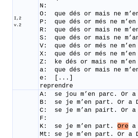
N:
O: que dés or mais ne m’en
I,2
P: que dés or més ne m’en
v.2
R: que dés or mais ne m’en
S: que dés or mais ne m’an
V: que dés or més ne m’en
X: que dés or més ne m’en
Z: ke dés or mais ne m’en
a: que dés or mais ne m’en
e: [.
reprendre
A: se jou m’en parc. Or a
B: se je m’en part. Or a 
C: se je m’an pairt. Or a
F:
K: se je m’en part.
Ore
a 
Mt:
se je m’en part. Or a