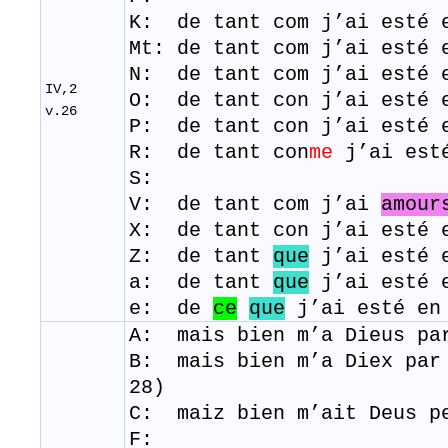
K: de tant com j’ai esté 
Mt: de tant com j’ai esté 
N: de tant com j’ai esté 
IV,2
O: de tant con j’ai esté 
v.26
P: de tant con j’ai esté 
R: de tant con
me
j’ai est
S:
V: de tant com j’ai
amour
X: de tant con j’ai esté 
Z: de tant
que
j’ai esté 
a: de tant
que
j’ai esté 
e: de
ce
que
j’ai esté en
A: mais bien m’a Dieus pa
B: mais bien m’a Diex par
28)
C: maiz bien m’ait Deus p
F: