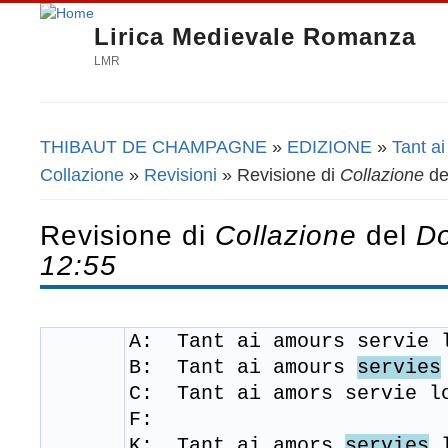
Lirica Medievale Romanza
LMR
THIBAUT DE CHAMPAGNE
»
EDIZIONE
»
Tant a
Tu sei qui
Collazione
»
Revisioni
» Revisione di
Collazione
de
Revisione di
Collazione
del
Do
12:55
A: Tant ai amours servie 
B: Tant ai amours
servies
C:
Tant ai amors servie l
F:
K: Tant ai amors
servies
l