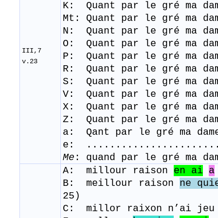
K: Quant par le gré ma da
Mt: Quant par le gré ma da
N: Quant par le gré ma da
O: Quant par le gré ma da
III,7
P: Quant par le gré ma da
v.23
R: Quant par le gré ma da
S: Quant par le gré ma da
V: Quant par le gré ma da
X: Quant par le gré ma da
Z: Quant par le gré ma d
a: Qant par le gré ma da
e: ......................
Me
: quand par le gré ma da
A: millour raison
en ai
a
B: meillour raison
ne qui
25)
C:
millor raixon n’ai jeu