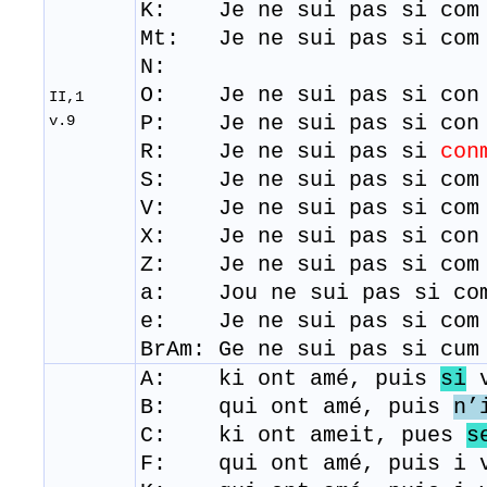
K: Je ne sui pas si co
Mt:
Je ne sui pas si com
N:
​O: Je ne sui pas si con 
II,1
​P: Je ne sui pas si co
v.9
R: Je ne sui pas si
con
S: Je ne sui pas si com 
​V: Je ne sui pas si co
X: Je ne sui pas si co
Z: Je ne sui pas si co
a: Jou ne sui pas si c
e: Je ne sui pas si com 
BrAm: Ge ne sui pas si cu
A: ki ont amé, puis
si
v
B: qui ont amé, puis
n’
C: ki ont ameit, pues
s
F: qui ont amé, puis i v