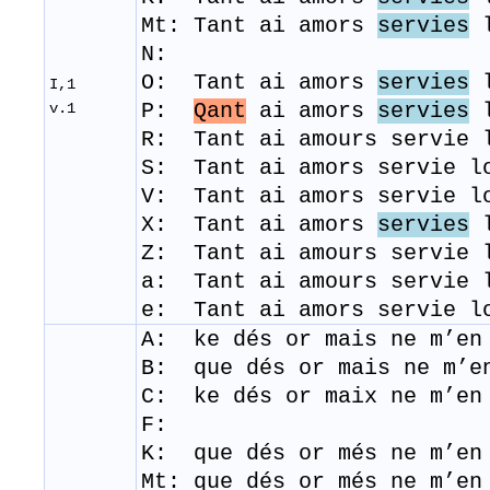
Mt: Tant ai amors
servies
l
N:
O: Tant ai amors
servies
l
I,1
P:
Qant
ai amors
servies
l
v.1
R: Tant ai amours servie 
​S:
Tant ai amors servie l
​V: Tant ai amors servie l
X: Tant ai amors
servies
l
Z: Tant ai amours servie 
a: Tant ai amours servie 
e: Tant ai amors servie l
A: ke dés or mais ne m’en
B: que dés or mais ne m’en
C: ke dés or maix ne m’en 
F:
K: que dés or més ne m’en
Mt: que dés or més ne m’en