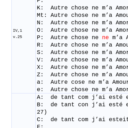
F:
K: Autre chose ne m’a Amo
Mt: Autre chose ne m’a Amo
N: Autre chose ne m’a Amo
O: Autre chose ne m’a Amo
IV,1
P: Autre chose ne
ne
m’a 
v.25
R: Autre chose ne m’a Amo
S: Autre chose ne m’a Amo
V: Autre chose ne m’a Amo
​X: Autre chose ne m’a Amo
Z: Autre chose ne m’a Amo
a: Autre cose ne m’a Amou
e: Autre chose ne m’a Amo
A: de tant com j’ai esté 
B: de tant con j’ai esté 
27)
C: de tant com j’ai estei
F: