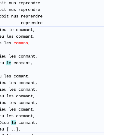
oit nus reprendre
oit nus reprendre
doit nus reprendre
eprendre
ieu le coumant,
eu les conmant,
De les
comans
,
eu les conmant,
ieu
le
conmant,
u les comant,
eu les conmant,
eu les conmant,
eu les conmant,
eu les conmant,
eu les comant,
eu les commant,
Dieu
le
conmant,
eu [...],