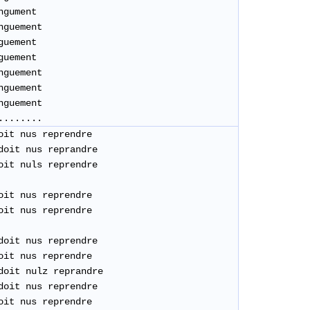
gument
nguement
guement
guement
guement
nguement
nguement
........
oit nus reprendre
doit nus reprandre
oit nuls reprendre
oit nus reprendre
oit nus reprendre
doit nus reprendre
oit nus reprendre
doit nulz reprandre
doit nus reprendre
oit nus reprendre