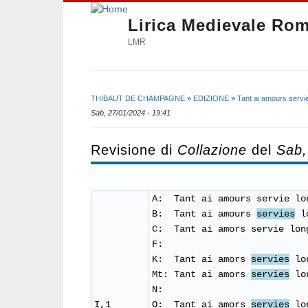
Lirica Medievale Ro
LMR
THIBAUT DE CHAMPAGNE
»
EDIZIONE
»
Tant ai amours serv
Tu sei qui
Sab, 27/01/2024 - 19:41
Revisione di
Collazione
del
Sab,
A: Tant ai amours servie lo
B: Tant ai amours
servies
lo
C:
Tant ai amors servie lon
F:
K: Tant ai amors
servies
lon
Mt: Tant ai amors
servies
lon
N:
I,1
O: Tant ai amors
servies
lon