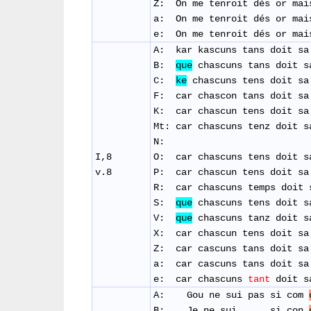
Z: On me tenroit dés or mai
a: On me tenroit dés or mai
e: On me tenroit dés or mai
A: kar kascuns tans doit sa
B:
que
chascuns tans doit s
C:
ke
chascuns tens doit sa
F: car chascon tans doit sa
K: car chascun tens doit sa
Mt: car chascuns tenz doit s
N:
I,8
O: car chascuns tens doit s
v.8
P: car chascun tens doit sa
R: car chascuns temps doit 
S:
que
chascuns tens doit s
V:
que
chascuns tanz doit s
X: car chascun tens doit sa
Z: car cascuns tans doit sa
a: car cascuns tans doit sa
e: car chascuns
tant
doit sa
A: Gou ne sui pas si com
B: Je ne sui si con