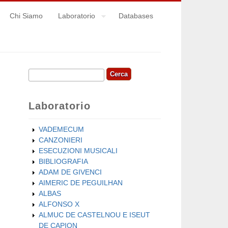
Chi Siamo
Laboratorio
Databases
Cerca
Form di ricerca
Laboratorio
VADEMECUM
CANZONIERI
ESECUZIONI MUSICALI
BIBLIOGRAFIA
ADAM DE GIVENCI
AIMERIC DE PEGUILHAN
ALBAS
ALFONSO X
ALMUC DE CASTELNOU E ISEUT
DE CAPION