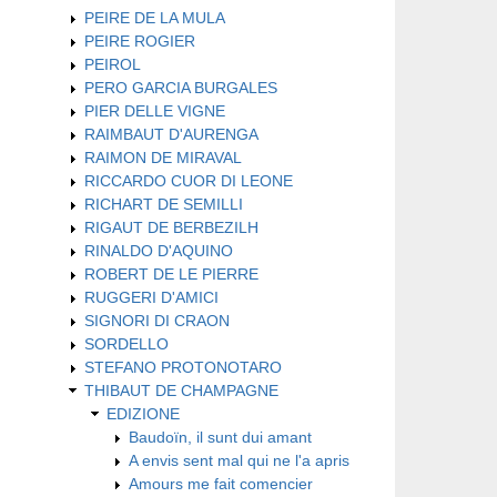
PEIRE DE LA MULA
PEIRE ROGIER
PEIROL
PERO GARCIA BURGALES
PIER DELLE VIGNE
RAIMBAUT D'AURENGA
RAIMON DE MIRAVAL
RICCARDO CUOR DI LEONE
RICHART DE SEMILLI
RIGAUT DE BERBEZILH
RINALDO D'AQUINO
ROBERT DE LE PIERRE
RUGGERI D'AMICI
SIGNORI DI CRAON
SORDELLO
STEFANO PROTONOTARO
THIBAUT DE CHAMPAGNE
EDIZIONE
Baudoïn, il sunt dui amant
A envis sent mal qui ne l'a apris
Amours me fait comencier