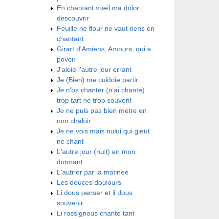
En chantant vueil ma dolor
descouvrir
Feuille ne flour ne vaut riens en
chantant
Girart d'Amiens, Amours, qui a
povoir
J'aloie l'autre jour errant
Je (Bien) me cuidoie partir
Je n'os chanter (n'ai chante)
trop tart ne trop souvent
Je ne puis pas bien metre en
non chaloir
Je ne vois mais nului qui gieut
ne chant
L'autre jour (nuit) en mon
dormant
L'autrier par la matinee
Les douces doulours
Li dous penser et li dous
souvenir
Li rossignous chante tant