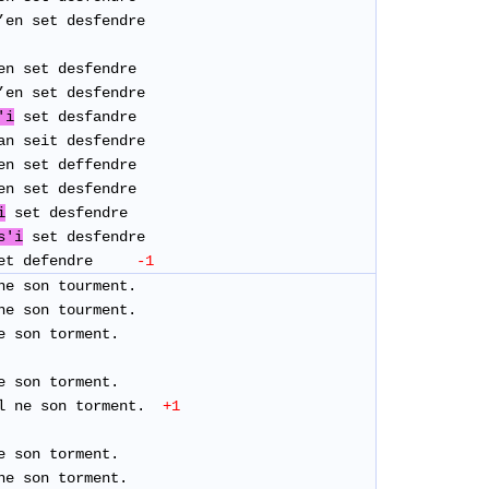
’en set desfendre
en set desfendre
’en set desfendre
'i
set desfandre
’an seit desfendre
en set deffendre
’en set desfendre
i
set desfendre
s'i
set desfendre
n set defendre
-1
ne son tourment.
ne son tourment.
e son torment.
e son torment.
l ne son torment.
+1
e son torment.
ne son torment.