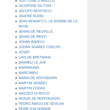
GUITTONE D'AREZZO
IACOPONE DA TODI
JACOPO MOSTACCI
JAUFRE RUDEL
JEAN RENART(?), LE ROMAN DE LA
ROSE
JEHAN DE NEUVILLE
JEHAN DE RENTI
JOHAN BAVECA
JOHAN SOAREZ COELHO
JOSEP
LAIS DE BRETANHA
MAIHIEU LE JUIF
MAPAMUNDI
MARCABRU
MARIA DE VENTADORN
MARTIM SOAREZ
MARTIN CODAX
MAZZEO DI RICCO
MONJE DE MONTAUDON
PEDRO AMIGO DE SEVILHA
PEIRE D'ALVERNHE