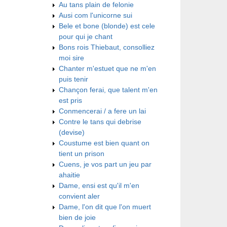
Au tans plain de felonie
Ausi com l'unicorne sui
Bele et bone (blonde) est cele
pour qui je chant
Bons rois Thiebaut, consolliez
moi sire
Chanter m'estuet que ne m'en
puis tenir
Chançon ferai, que talent m'en
est pris
Conmencerai / a fere un lai
Contre le tans qui debrise
(devise)
Coustume est bien quant on
tient un prison
Cuens, je vos part un jeu par
ahaitie
Dame, ensi est qu'il m'en
convient aler
Dame, l'on dit que l'on muert
bien de joie