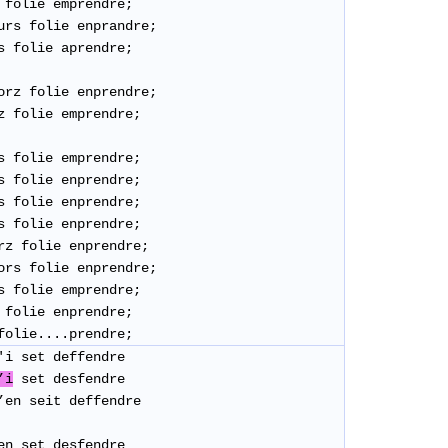
folie emprendre;
urs folie enprandre;
s folie aprendre;
jorz folie enprendre;
z folie emprendre;
rs folie emprendre;
rs folie enprendre;
s folie enprendre;
s folie enprendre;
orz folie enprendre;
jors folie enprendre;
s folie emprendre;
folie enprendre;
folie....prendre;
'i set deffendre
’i
set desfendre
’en seit deffendre
en set desfendre