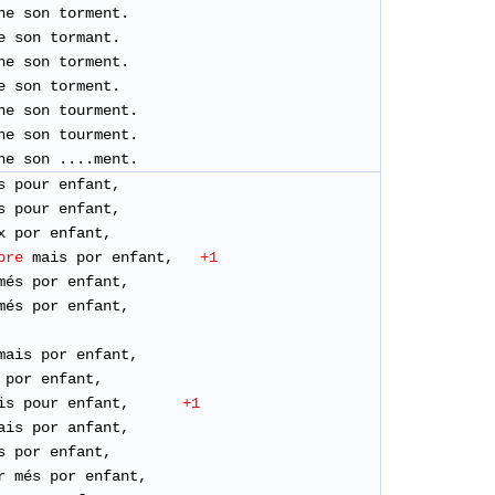
ne son torment.
e son tormant.
ne son torment.
e son torment.
ne son tourment.
ne son tourment.
ne son ....ment.
s pour enfant,
s pour enfant,
x por enfant,
ore
mais por enfant,
+1
més por enfant,
més por enfant,
mais por enfant,
s por enfant,
is pour enfant,
+1
ais por anfant,
és por enfant,
r més por enfant,