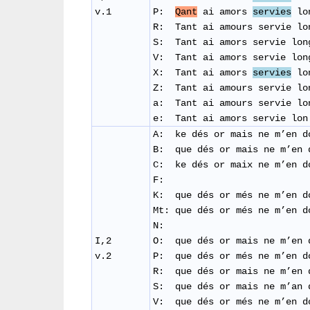
v.1
P:
Qant
ai amors
servies
lon
R: Tant ai amours servie lo
​S:
Tant ai amors servie lon
​V: Tant ai amors servie lon
X: Tant ai amors
servies
lon
Z: Tant ai amours servie lo
a: Tant ai amours servie lo
e: Tant ai amors servie lon
A: ke dés or mais ne m’en d
B: que dés or mais ne m’en 
C: ke dés or maix ne m’en d
F:
K: que dés or més ne m’en d
Mt: que dés or més ne m’en d
N:
I,2
O: que dés or mais ne m’en 
v.2
P: que dés or més ne m’en d
R: que dés or mais ne m’en 
S: que dés or mais ne m’an 
V: que dés or més ne m’en d