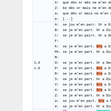
X: que dés or més ne m’en d
Z: ke dés or mais ne m’en d
a: que dés or mais ne m’en 
e: [...] r
A: se jou m’en parc. Or a D
B: se je m’en part. Or a Di
C: se je m’an pairt. Or a 
F:
K: se je m’en part.
Ore
a Di
Mt:
se je m’en part. Or a D
N:
I,3
O: se je m’en part. Or a De
v.3
P: se je m’en part.
Ore
a Di
R: se je m’en part.
Ore
a Di
S: se je m’en part. Or a Di
V: se je m’en part.
Ore
a Di
X: se je m’en part.
Ore
a Di
Z: se je m’en part. Or a Di
a:
se jou m’en part.
Ore
a 
e:
se je m’en part. Or a Di