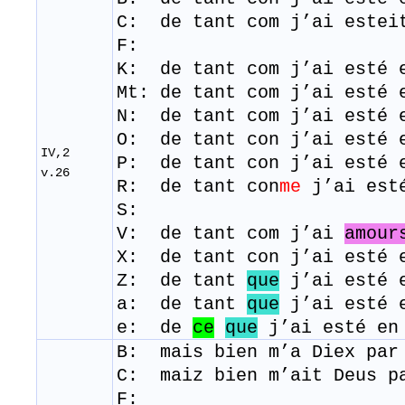
C: de tant com j’ai estei
F:
K: de tant com j’ai esté 
Mt: de tant com j’ai esté 
N: de tant com j’ai esté 
O: de tant con j’ai esté 
IV,2
P: de tant con j’ai esté 
v.26
R: de tant con
me
j’ai est
S:
V: de tant com j’ai
amour
X: de tant con j’ai esté 
Z: de tant
que
j’ai esté 
a: de tant
que
j’ai esté 
e: de
ce
que
j’ai esté en
B: mais bien m’a Diex par
C: maiz bien m’ait Deus p
F: