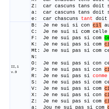
Z: car cascuns tans doit 
a: car cascuns tans doit 
e: car chascuns
tant
doit 
B: Je ne sui si con
cil
a
C:
Je ne sui si com ce
F: Je ne sui pas si com
c
K: Je ne sui pas si com
c
Mt:
Je ne sui pas si com 
N:
​O: Je ne sui pas si con c
II,1
​P: Je ne sui pas si con
c
v.9
R: Je ne sui pas si
conme
S: Je ne sui pas si com c
​V: Je ne sui pas si com
c
X: Je ne sui pas si con
c
Z: Je ne sui pas si com
c
a: Jou ne sui pas si com