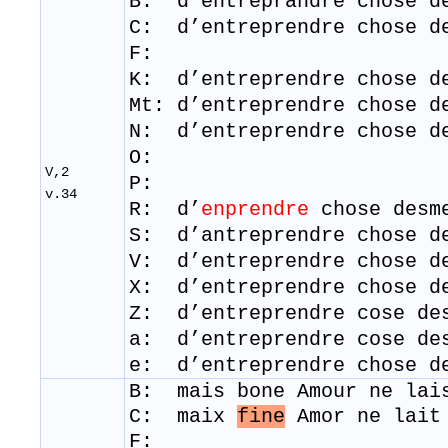
B: d’entreprandre chose d
C: d’entreprendre chose d
F:
K: d’entreprendre chose d
Mt: d’entreprendre chose 
N: d’entreprendre chose d
O:
V,2
P:
v.34
R: d’
enprendre
chose de
S: d’antreprendre chose d
V: d’entreprendre chose d
X: d’entreprendre chose d
Z: d’entreprendre cose de
a: d’entreprendre cose de
e: d’entreprendre chose d
B: mais bone Amour ne lai
C: maix
fine
Amor ne lait
F: