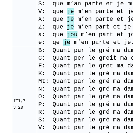
S: que m’an parte et je m
V: que
je
m’en parte et j
X: que
je
m’en parte et j
Z: que
je
m’en part et je
a: que
jou
m’en part et jo
e: qe
je
m’en parte et je.
B: Quant par le gré ma d
C: Quant per le greit ma
F: Quant par le gret ma 
K: Quant par le gré ma da
Mt: Quant par le gré ma da
N: Quant par le gré ma da
O: Quant par le gré ma da
III,7
P: Quant par le gré ma da
v.23
R: Quant par le gré ma da
S: Quant par le gré ma da
V: Quant par le gré ma da