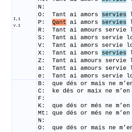
N:
O: Tant ai amors
servies
l
I,1
P:
Qant
ai amors
servies
l
v.1
R: Tant ai amours servie 
​S:
Tant ai amors servie l
​V: Tant ai amors servie l
X: Tant ai amors
servies
l
Z: Tant ai amours servie 
a: Tant ai amours servie 
e: Tant ai amors servie l
B: que dés or mais ne m’en
C: ke dés or maix ne m’en 
F:
K: que dés or més ne m’en
Mt: que dés or més ne m’en
N:
O: que dés or mais ne m’en