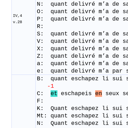
N: quant delivré m’a de s
O: quant delivré m’a de s
IV,4
P: quant delivré m’a de s
v.28
R:
S: quant delivré m’a de s
V: quant delivré m’a de s
X: quant delivré m’a de s
Z: quant delivré m’a de s
a: quant delivré m’a de s
e: quant delivré m’a par 
B: quant eschapez li sui 
-1
C:
et
eschapeis
en
seux se
F:
K: Quant eschapez li sui 
Mt: quant eschapez li sui 
N: Quant eschapez li sui 