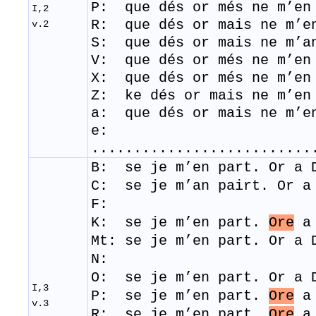
P: que dés or més ne m’en
I,2
R: que dés or mais ne m’en
v.2
S: que dés or mais ne m’an
V: que dés or més ne m’en
X: que dés or més ne m’en
Z: ke dés or mais ne m’en
a: que dés or mais ne m’en
e:
.........................
B: se je m’en part. Or a 
C: se je m’an pairt. Or a
F:
K: se je m’en part.
Ore
a 
Mt:
se je m’en part. Or a
N:
O: se je m’en part. Or a 
I,3
P: se je m’en part.
Ore
a 
v.3
R: se je m’en part.
Ore
a 