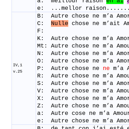
a: meillour raison
en ai
e: ...mellor raison......
B: Autre chose ne m’a Amo
C:
Nulle
chose ne m’ait A
F:
K: Autre chose ne m’a Amo
Mt: Autre chose ne m’a Amo
N: Autre chose ne m’a Amo
O: Autre chose ne m’a Amo
IV,1
P: Autre chose ne
ne
m’a 
v.25
R: Autre chose ne m’a Amo
S: Autre chose ne m’a Amo
V: Autre chose ne m’a Amo
​X: Autre chose ne m’a Amo
Z: Autre chose ne m’a Amo
a: Autre cose ne m’a Amou
e: Autre chose ne m’a Amo
B: de tant con j’ai esté 