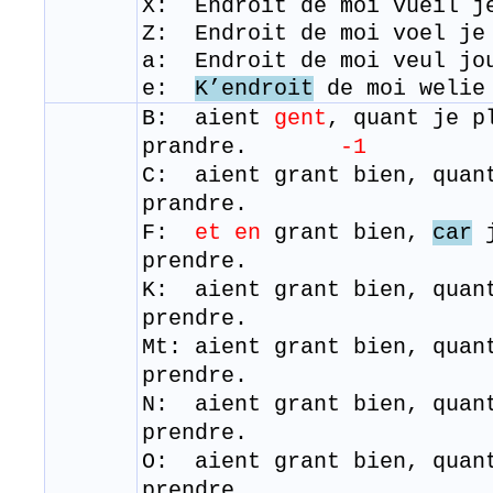
X: Endroit de moi vueil j
Z: Endroit de moi voel j
a: Endroit de moi veul j
e:
K’endroit
de moi weli
B: aient
gent
, quant je p
prandre.
-1
C: aient grant bien, quan
prandre.
F:
et en
grant bien,
car
prendre.
K: aient grant bien, quan
prendre.
Mt: aient grant bien, quan
prendre.
N: aient grant bien, quan
prendre.
O: aient grant bien, quan
prendre.