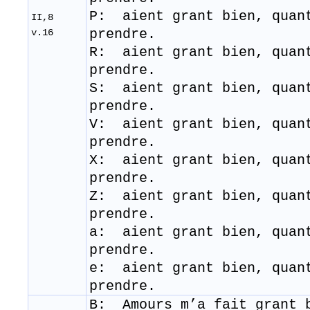
P: aient grant bien, quan
II,8
prendre.
v.16
R: aient grant bien, qua
prendre.
S: aient grant bien, qua
prendre.
V: aient grant bien, quan
prendre.
X: aient grant bien, quan
prendre.
Z: aient grant bien, quan
prendre.
a: aient grant bien, quan
prendre.
e: aient grant bien, quan
prendre.
B: Amours m’a fait grant