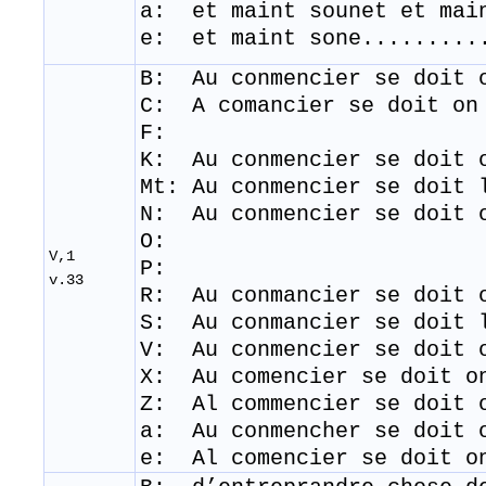
a: et maint sounet et ma
e: et maint sone.........
B: Au conmencier se doit 
C: A comancier se doit on
F:
K: Au conmencier se doit 
Mt: Au conmencier se doit
N: Au conmencier se doit 
O:
V,1
P:
v.33
R: Au conmancier se doit 
S: Au conmancier se doit 
V: Au conmencier se doit 
​X: Au comencier se doit o
Z: Al commencier se doit 
a: Au conmencher se doit 
e: Al comencier se doit o