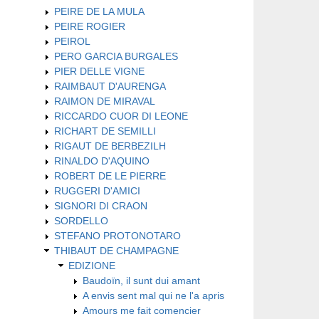
PEIRE DE LA MULA
PEIRE ROGIER
PEIROL
PERO GARCIA BURGALES
PIER DELLE VIGNE
RAIMBAUT D'AURENGA
RAIMON DE MIRAVAL
RICCARDO CUOR DI LEONE
RICHART DE SEMILLI
RIGAUT DE BERBEZILH
RINALDO D'AQUINO
ROBERT DE LE PIERRE
RUGGERI D'AMICI
SIGNORI DI CRAON
SORDELLO
STEFANO PROTONOTARO
THIBAUT DE CHAMPAGNE
EDIZIONE
Baudoïn, il sunt dui amant
A envis sent mal qui ne l'a apris
Amours me fait comencier