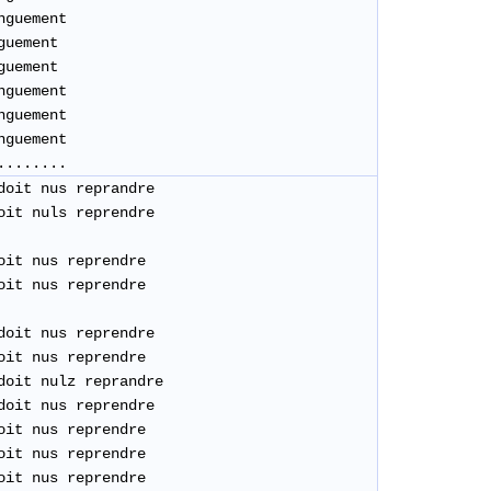
nguement
guement
guement
guement
nguement
nguement
........
doit nus reprandre
oit nuls reprendre
oit nus reprendre
oit nus reprendre
doit nus reprendre
oit nus reprendre
doit nulz reprandre
doit nus reprendre
oit nus reprendre
oit nus reprendre
oit nus reprendre