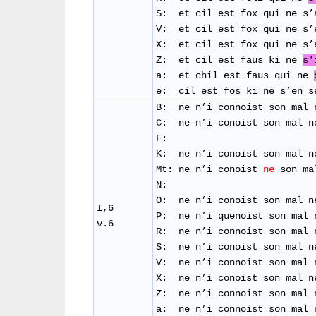
​S: et cil est fox qui ne s
V: et cil est fox qui ne s’
​X: et cil est fox qui ne s
Z: et cil est faus ki ne
s'
a: et chil est faus qui ne
e: cil est fos ki ne s’e
B: ne n’i connoist son mal 
C: ne n’i conoist son mal n
F:
K: ne n’i conoist son mal n
Mt: ne n’i conoist
ne
son ma
N:
O: ne n’i conoist son mal n
I,6
P: ne n’i quenoist son mal 
v.6
R: ​ ne n’i connoist son mal 
S: ne n’i conoist son mal n
V: ne n’i connoist son mal 
X: ne n’i conoist son mal n
Z: ne n’i connoist son mal 
a: ne n’i connoist son mal 