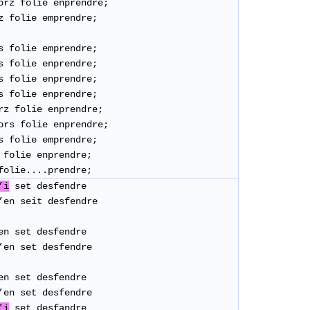
jorz folie enprendre;
z folie emprendre;
rs folie emprendre;
rs folie enprendre;
s folie enprendre;
s folie enprendre;
orz folie enprendre;
jors folie enprendre;
s folie emprendre;
folie enprendre;
folie....prendre;
’i
set desfendre
’en seit desfendre
en set desfendre
’en set desfendre
en set desfendre
’en set desfendre
'i
set desfandre