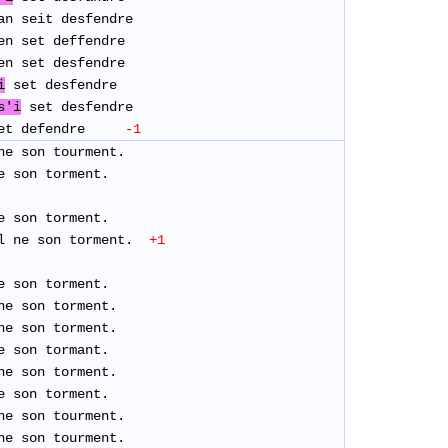
’an seit desfendre
en set deffendre
’en set desfendre
i
set desfendre
s'i
set desfendre
n set defendre
-1
ne son tourment.
e son torment.
e son torment.
l ne son torment.
+1
e son torment.
ne son torment.
ne son torment.
e son tormant.
ne son torment.
e son torment.
ne son tourment.
ne son tourment.