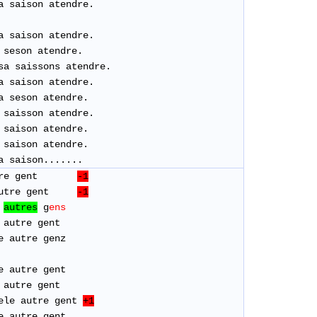
a saison atendre.
a saison atendre.
 seson atendre.
sa saissons atendre.
a saison atendre.
a seson atendre.
 saisson atendre.
 saison atendre.
 saison atendre.
 saison.......
tre gent
-1
e autre gent
-1
autres
g
ens
autre gent
le autre genz
e autre gent
autre gent
le autre gent
+1
le autre gent