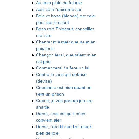
Au tans plain de felonie
Ausi com l'unicorne sui
Bele et bone (blonde) est cele
pour qui je chant
Bons rois Thiebaut, consolliez
moi sire
Chanter m'estuet que ne m'en
puis tenir
Chançon ferai, que talent m'en
est pris
Conmencerai / a fere un lai
Contre le tans qui debrise
(devise)
Coustume est bien quant on
tient un prison
Cuens, je vos part un jeu par
ahaitie
Dame, ensi est qu'il m'en
convient aler
Dame, l'on dit que l'on muert
bien de joie