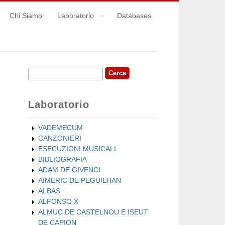
Chi Siamo
Laboratorio
Databases
Cerca
Form di ricerca
Laboratorio
VADEMECUM
CANZONIERI
ESECUZIONI MUSICALI
BIBLIOGRAFIA
ADAM DE GIVENCI
AIMERIC DE PEGUILHAN
ALBAS
ALFONSO X
ALMUC DE CASTELNOU E ISEUT
DE CAPION