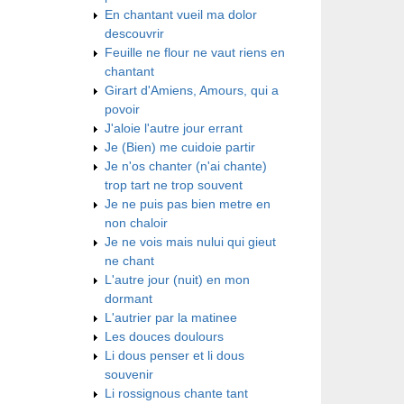
En chantant vueil ma dolor
descouvrir
Feuille ne flour ne vaut riens en
chantant
Girart d'Amiens, Amours, qui a
povoir
J'aloie l'autre jour errant
Je (Bien) me cuidoie partir
Je n'os chanter (n'ai chante)
trop tart ne trop souvent
Je ne puis pas bien metre en
non chaloir
Je ne vois mais nului qui gieut
ne chant
L'autre jour (nuit) en mon
dormant
L'autrier par la matinee
Les douces doulours
Li dous penser et li dous
souvenir
Li rossignous chante tant