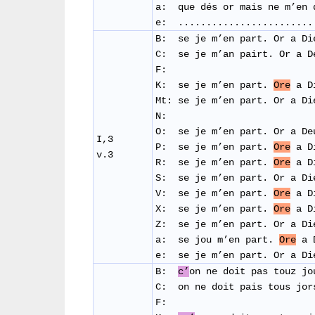
a: que dés or mais ne m’en 
e: .......................
B: se je m’en part. Or a Di
C: se je m’an pairt. Or a 
F:
K: se je m’en part.
Ore
a Di
Mt:
se je m’en part. Or a D
N:
O: se je m’en part. Or a De
I,3
P: se je m’en part.
Ore
a Di
v.3
R: se je m’en part.
Ore
a Di
S: se je m’en part. Or a Di
V: se je m’en part.
Ore
a Di
X: se je m’en part.
Ore
a Di
Z: se je m’en part. Or a Di
a:
se jou m’en part.
Ore
a 
e:
se je m’en part. Or a Di
B:
c’
on ne doit pas touz jo
C: on ne doit pais tous jor
F: