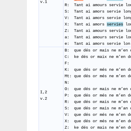
v.1
R: Tant ai amours servie lo
​S:
Tant ai amors servie lon
​V: Tant ai amors servie lon
X: Tant ai amors
servies
lon
Z: Tant ai amours servie lo
a: Tant ai amours servie lo
e: Tant ai amors servie lon
B: que dés or mais ne m’en 
C: ke dés or maix ne m’en d
F:
K: que dés or més ne m’en d
Mt: que dés or més ne m’en d
N:
O: que dés or mais ne m’en 
I,2
P: que dés or més ne m’en d
v.2
R: que dés or mais ne m’en 
S: que dés or mais ne m’an 
V: que dés or més ne m’en d
X: que dés or més ne m’en d
Z: ke dés or mais ne m’en d