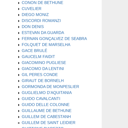
CONON DE BETHUNE
CUVELIER
DIEGO MONIZ
DISCORDI ROMANZI
DON DENIS
ESTEVAN DA GUARDA
FERNAN GONÇALVEZ DE SEABRA
FOLQUET DE MARSELHA
GACE BRULÉ
GAUCELM FAIDIT
GIACOMINO PUGLIESE
GIACOMO DA LENTINI
GIL PERES CONDE
GIRAUT DE BORNELH
GORMONDA DE MONPESLIER
GUGLIELMO D'AQUITANIA
GUIDO CAVALCANTI
GUIDO DELLE COLONNE
GUILLAUME DE BETHUNE
GUILLEM DE CABESTANH
GUILLEM DE SAINT LEIDIER