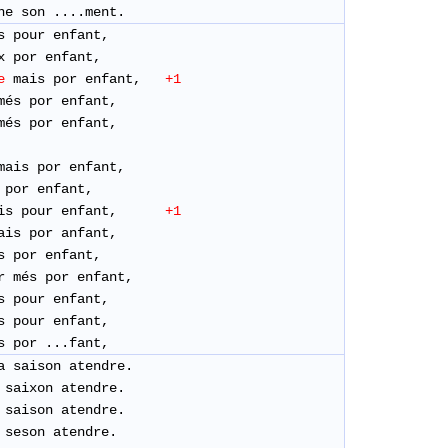
ne son ....ment.
s pour enfant,
x por enfant,
e
mais por enfant,
+1
més por enfant,
més por enfant,
mais por enfant,
s por enfant,
is pour enfant,
+1
ais por anfant,
és por enfant,
r més por enfant,
s pour enfant,
s pour enfant,
s por ...fant,
a saison atendre.
 saixon atendre.
 saison atendre.
 seson atendre.