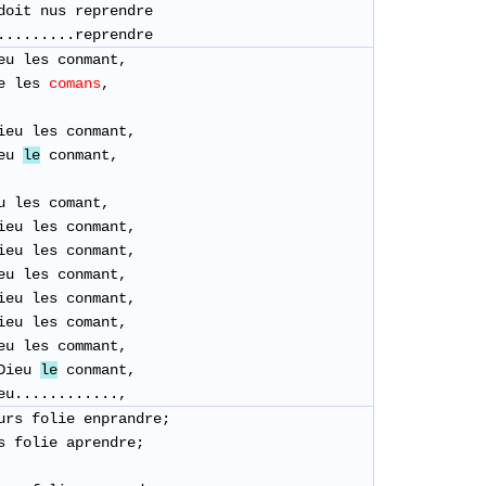
doit nus reprendre
..........reprendre
eu les conmant,
De les
comans
,
eu les conmant,
ieu
le
conmant,
u les comant,
eu les conmant,
eu les conmant,
eu les conmant,
eu les conmant,
eu les comant,
eu les commant,
Dieu
le
conmant,
eu............,
urs folie enprandre;
s folie aprendre;