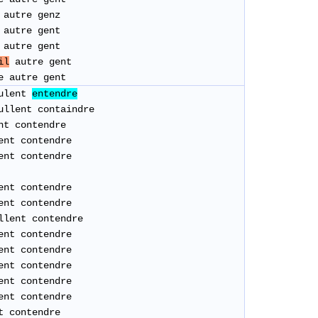
autre genz
autre gent
autre gent
il
autre gent
e autre gent
ulent
entendre
llent containdre
ent contendre
ent contendre
ent contendre
ent contendre
ent contendre
lent contendre
ent contendre
ent contendre
ent contendre
nt contendre
nt contendre
nt contendre