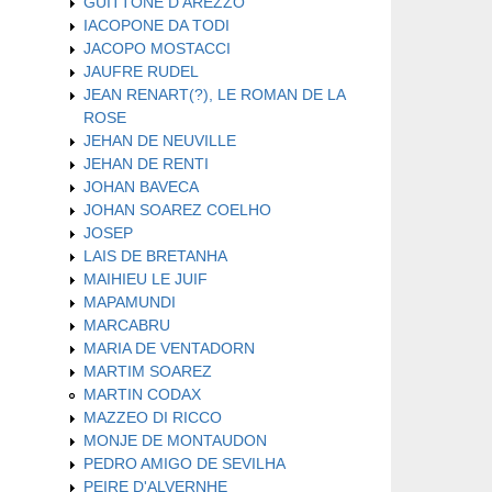
GUITTONE D'AREZZO
IACOPONE DA TODI
JACOPO MOSTACCI
JAUFRE RUDEL
JEAN RENART(?), LE ROMAN DE LA
ROSE
JEHAN DE NEUVILLE
JEHAN DE RENTI
JOHAN BAVECA
JOHAN SOAREZ COELHO
JOSEP
LAIS DE BRETANHA
MAIHIEU LE JUIF
MAPAMUNDI
MARCABRU
MARIA DE VENTADORN
MARTIM SOAREZ
MARTIN CODAX
MAZZEO DI RICCO
MONJE DE MONTAUDON
PEDRO AMIGO DE SEVILHA
PEIRE D'ALVERNHE