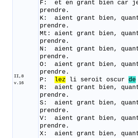
F: et en grant bien car j
prendre.
K: aient grant bien, quan
prendre.
Mt: aient grant bien, quan
prendre.
N: aient grant bien, quan
prendre.
O: aient grant bien, quan
prendre.
II,8
P:
lez
li seroit oscur
de
v.16
R: aient grant bien, quan
prendre.
S: aient grant bien, quan
prendre.
V: aient grant bien, quan
prendre.
X: aient grant bien, quan