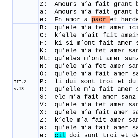
Z: Amours m’a fait grant 
a: Amours m’a fait grant 
e: En amor a
paor
et hard
B: qu’ele m’a fet amer ic
C: k’elle m’ait fait amei
F: ki si m’ont fait amer 
K: qu’ele m’a fet amer s
Mt: qu’eles m’ont amer sa
N: qu’ele m’a fet amer sa
O: qu’ele m’a fait amer 
P: li dui sont troi et du
III,2
R: qu’elle m’a fait amer 
v.18
S: ele m’a fait amer sanz
V: qu’ele m’a fet amer sa
X: qu’ele m’a fait amer s
Z: k’ele m’a fait amer sa
a: qu’ele m’a fait amer s
e:
cil
doi sunt troi et de