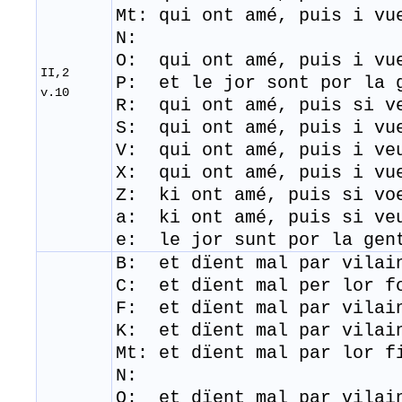
Mt: qui ont amé, puis i vu
N:
O: qui ont amé, puis i vu
II,2
P: et le jor sont por la 
v.10
R: qui ont amé, puis si v
S: qui ont amé, puis i vu
V: qui ont amé, puis i ve
X: qui ont amé, puis i vu
Z: ki ont amé, puis si vo
a: ki ont amé, puis si ve
e: le jor sunt por la 
B: et dïent mal par vilai
C: et dïent mal per lor f
F: et dïent mal par vilai
K: et dïent mal par vilai
Mt: et dïent mal par lor f
N:
O: et dïent mal par vilai