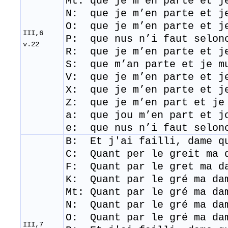
Mt: que je m’en parte et j
N: que je m’en parte et j
O: que je m’en parte et j
III,6
P: que nus n’i faut selon
v.22
R: que je m’en parte et j
S: que m’an parte et je m
V: que je m’en parte et j
X: que je m’en parte et j
Z: que je m’en part et je
a: que jou m’en part et jo
e: que nus n’i faut selon
B: Et j'
ai
failli
, dame 
C: Quant per le greit ma 
F: Quant par le gret ma d
K: Quant par le gré ma da
Mt: Quant par le gré ma da
N: Quant par le gré ma da
O: Quant par le gré ma da
III,7