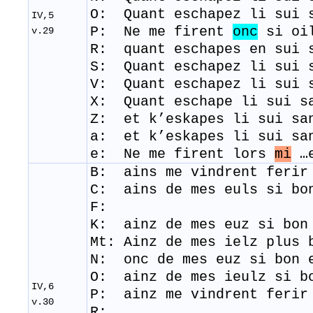
O: Quant eschapez li sui 
IV,5
P: Ne me firent
onc
si oil
v.29
R: quant eschapes en sui 
S: Quant eschapez li sui 
V: Quant eschapez li sui 
X: Quant eschape li sui s
Z: et k’eskapes li sui sa
a: et k’eskapes li sui sa
e: Ne me firent lors
mi
…e
B: ains me
vindrent
ferir
C:
ains de mes euls si bo
F:
K: ainz de mes euz si bon
Mt: Ainz de mes ielz plus
N: onc de mes euz si bon 
O: ainz de mes ieulz si b
IV,6
P: ainz me vindrent ferir
v.30
R: