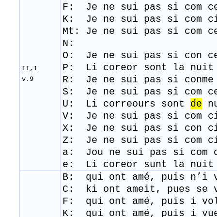
F: Je ne sui pas si com c
K: Je ne sui pas si com c
Mt:
Je ne sui pas si com 
N:
​O: Je ne sui pas si con c
​P: Li coreor sont la nuit
II,1
R: Je ne sui pas si conme
v.9
S: Je ne sui pas si com c
U: Li correours sont
de
nu
​V: Je ne sui pas si com 
X: Je ne sui pas si con c
Z: Je ne sui pas si com c
a: Jou ne sui pas si com 
e: Li coreor sunt la nuit
B: qui ont amé, puis n’i 
C: ki ont ameit, pues se 
F: qui ont amé, puis i vo
K: qui ont amé, puis i vu