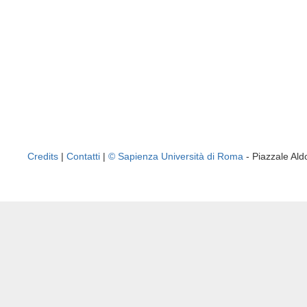
Credits
|
Contatti
|
© Sapienza Università di Roma
- Piazzale A