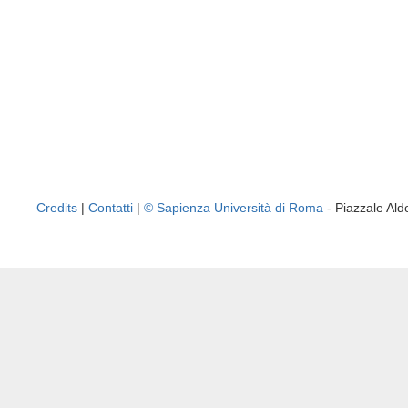
Credits
|
Contatti
|
© Sapienza Università di Roma
- Piazzale A