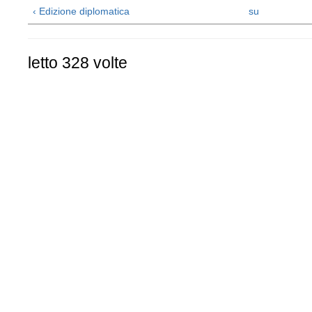
‹ Edizione diplomatica
su
letto 328 volte