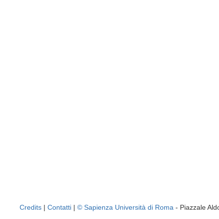
Credits
|
Contatti
|
© Sapienza Università di Roma
- Piazzale A