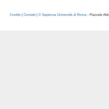
Credits
|
Contatti
|
© Sapienza Università di Roma
- Piazzale A