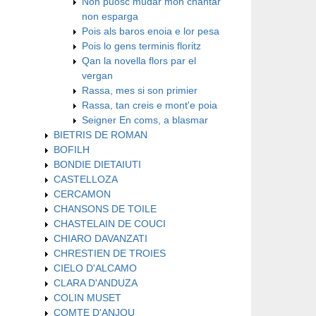
Non puosc mudar mon chantar
non esparga
Pois als baros enoia e lor pesa
Pois lo gens terminis floritz
Qan la novella flors par el
vergan
Rassa, mes si son primier
Rassa, tan creis e mont'e poia
Seigner En coms, a blasmar
BIETRIS DE ROMAN
BOFILH
BONDIE DIETAIUTI
CASTELLOZA
CERCAMON
CHANSONS DE TOILE
CHASTELAIN DE COUCI
CHIARO DAVANZATI
CHRESTIEN DE TROIES
CIELO D'ALCAMO
CLARA D'ANDUZA
COLIN MUSET
COMTE D'ANJOU