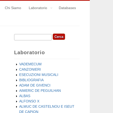
Chi Siamo
Laboratorio
Databases
Cerca
Form di ricerca
Laboratorio
VADEMECUM
CANZONIERI
ESECUZIONI MUSICALI
BIBLIOGRAFIA
ADAM DE GIVENCI
AIMERIC DE PEGUILHAN
ALBAS
ALFONSO X
ALMUC DE CASTELNOU E ISEUT
DE CAPION