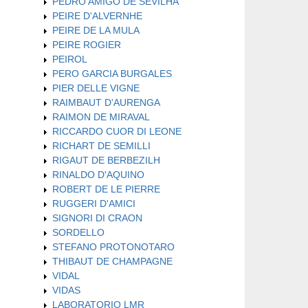
PEDRO AMIGO DE SEVILHA
PEIRE D'ALVERNHE
PEIRE DE LA MULA
PEIRE ROGIER
PEIROL
PERO GARCIA BURGALES
PIER DELLE VIGNE
RAIMBAUT D'AURENGA
RAIMON DE MIRAVAL
RICCARDO CUOR DI LEONE
RICHART DE SEMILLI
RIGAUT DE BERBEZILH
RINALDO D'AQUINO
ROBERT DE LE PIERRE
RUGGERI D'AMICI
SIGNORI DI CRAON
SORDELLO
STEFANO PROTONOTARO
THIBAUT DE CHAMPAGNE
VIDAL
VIDAS
LABORATORIO LMR