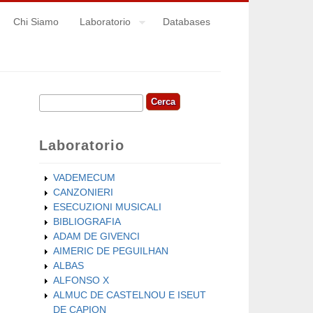
Chi Siamo
Laboratorio
Databases
Cerca
Form di ricerca
Laboratorio
VADEMECUM
CANZONIERI
ESECUZIONI MUSICALI
BIBLIOGRAFIA
ADAM DE GIVENCI
AIMERIC DE PEGUILHAN
ALBAS
ALFONSO X
ALMUC DE CASTELNOU E ISEUT
DE CAPION