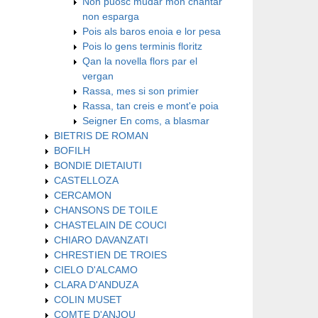
Non puosc mudar mon chantar
non esparga
Pois als baros enoia e lor pesa
Pois lo gens terminis floritz
Qan la novella flors par el
vergan
Rassa, mes si son primier
Rassa, tan creis e mont'e poia
Seigner En coms, a blasmar
BIETRIS DE ROMAN
BOFILH
BONDIE DIETAIUTI
CASTELLOZA
CERCAMON
CHANSONS DE TOILE
CHASTELAIN DE COUCI
CHIARO DAVANZATI
CHRESTIEN DE TROIES
CIELO D'ALCAMO
CLARA D'ANDUZA
COLIN MUSET
COMTE D'ANJOU