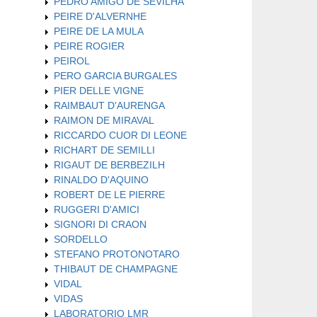
PEDRO AMIGO DE SEVILHA
PEIRE D'ALVERNHE
PEIRE DE LA MULA
PEIRE ROGIER
PEIROL
PERO GARCIA BURGALES
PIER DELLE VIGNE
RAIMBAUT D'AURENGA
RAIMON DE MIRAVAL
RICCARDO CUOR DI LEONE
RICHART DE SEMILLI
RIGAUT DE BERBEZILH
RINALDO D'AQUINO
ROBERT DE LE PIERRE
RUGGERI D'AMICI
SIGNORI DI CRAON
SORDELLO
STEFANO PROTONOTARO
THIBAUT DE CHAMPAGNE
VIDAL
VIDAS
LABORATORIO LMR